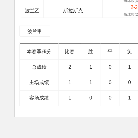
角球数(3)
2-2
波兰乙
斯拉斯克
角球数(2)
波兰甲
本赛季积分
比赛
胜
平
负
总成绩
2
1
0
1
主场成绩
1
1
0
0
客场成绩
1
0
0
1