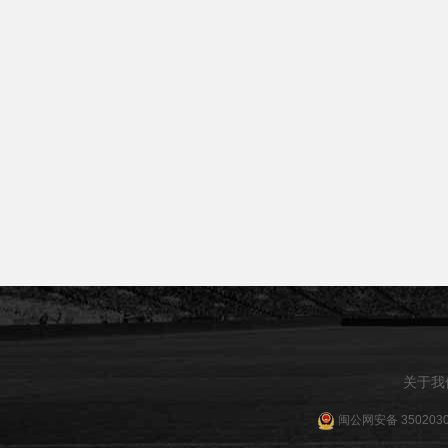
关于我
闽公网安备 3502030