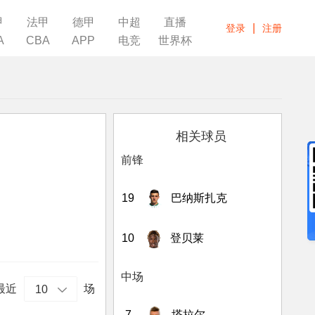
甲
法甲
德甲
中超
直播
|
登录
注册
A
CBA
APP
电竞
世界杯
相关球员
前锋
19
巴纳斯扎克
10
登贝莱
中场
最近
场
10
7
塔拉尔