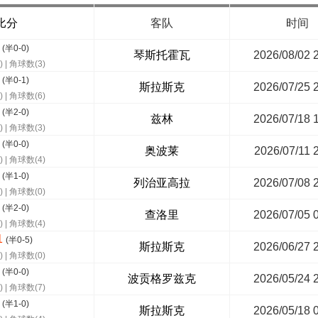
比分
客队
时间
(半0-0)
琴斯托霍瓦
2026/08/02 
 | 角球数(3)
(半0-1)
斯拉斯克
2026/07/25 
 | 角球数(6)
(半2-0)
兹林
2026/07/18 
 | 角球数(3)
(半0-0)
奥波莱
2026/07/11 
 | 角球数(4)
(半1-0)
列治亚高拉
2026/07/08 
 | 角球数(0)
(半2-0)
查洛里
2026/07/05 
 | 角球数(4)
1
(半0-5)
斯拉斯克
2026/06/27 
 | 角球数(0)
(半0-0)
波贡格罗兹克
2026/05/24 
 | 角球数(7)
(半1-0)
斯拉斯克
2026/05/18 