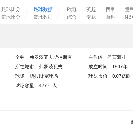
足球比分
足球数据
欧冠
英超
西甲
意
篮球比分
篮球数据
综合
专题
百科
NB
全称：弗罗茨瓦夫斯拉斯克
主教练：圣西蒙扎
所在城市：弗罗茨瓦夫
成立时间：1947年
球场：斯拉斯克球场
球队市值：0.07亿欧
球场容量：42771人