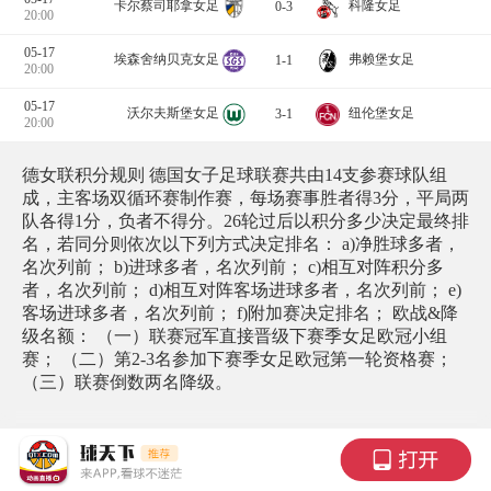
卡尔蔡司耶拿女足
科隆女足
0-3
20:00
05-17
埃森舍纳贝克女足
弗赖堡女足
1-1
20:00
05-17
沃尔夫斯堡女足
纽伦堡女足
3-1
20:00
德女联积分规则 德国女子足球联赛共由14支参赛球队组
成，主客场双循环赛制作赛，每场赛事胜者得3分，平局两
队各得1分，负者不得分。26轮过后以积分多少决定最终排
名，若同分则依次以下列方式决定排名： a)净胜球多者，
名次列前； b)进球多者，名次列前； c)相互对阵积分多
者，名次列前； d)相互对阵客场进球多者，名次列前； e)
客场进球多者，名次列前； f)附加赛决定排名； 欧战&降
级名额： （一）联赛冠军直接晋级下赛季女足欧冠小组
赛； （二）第2-3名参加下赛季女足欧冠第一轮资格赛；
（三）联赛倒数两名降级。