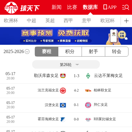
新闻
比赛
数据库
APP
欧洲杯
中超
英超
西甲
意甲
欧冠杯
德
2025-2026
赛程
积分
射手
转会
05-17
勒沃库森女足
云达不莱梅女足
1-3
20:00
05-17
法兰克福女足
柏林联女足
4-2
20:00
05-17
拜仁女足
汉堡女足
0-1
20:00
05-17
霍芬海姆女足
RB莱比锡女足
0-0
20:00
05-17