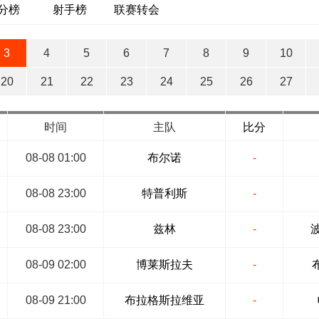
分榜
射手榜
联赛转会
3
4
5
6
7
8
9
10
20
21
22
23
24
25
26
27
时间
主队
比分
08-08 01:00
布尔诺
-
08-08 23:00
特普利斯
-
08-08 23:00
兹林
-
波
08-09 02:00
博莱斯拉夫
-
08-09 21:00
布拉格斯拉维亚
-