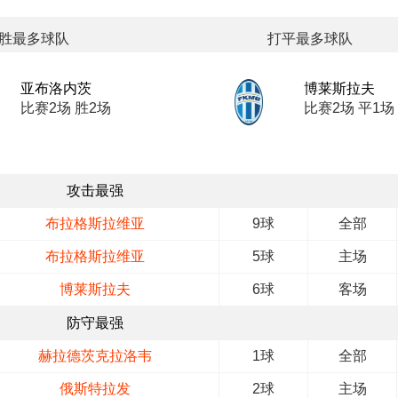
胜最多球队
打平最多球队
亚布洛内茨
博莱斯拉夫
比赛2场 胜2场
比赛2场 平1场
攻击最强
布拉格斯拉维亚
9球
全部
布拉格斯拉维亚
5球
主场
博莱斯拉夫
6球
客场
防守最强
赫拉德茨克拉洛韦
1球
全部
俄斯特拉发
2球
主场