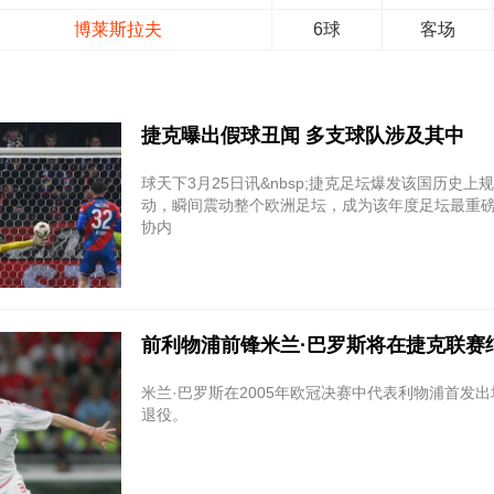
博莱斯拉夫
6球
客场
捷克曝出假球丑闻 多支球队涉及其中
球天下3月25日讯&nbsp;捷克足坛爆发该国历
动，瞬间震动整个欧洲足坛，成为该年度足坛最重
协内
前利物浦前锋米兰·巴罗斯将在捷克联赛
米兰·巴罗斯在2005年欧冠决赛中代表利物浦首发
退役。