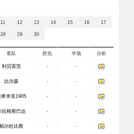
11
12
13
14
15
16
17
28
29
30
客队
胜负
半场
分析
利贝雷茨
-
-
比尔森
-
-
希米亚1905
-
-
布拉格斯巴达
-
-
帕尔杜比斯
-
-