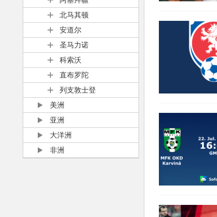
北马其顿
安道尔
圣马力诺
科索沃
直布罗陀
列支敦士登
美洲
亚洲
大洋洲
非洲