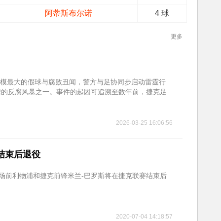
阿蒂斯布尔诺
4 球
更多
史上规模最大的假球与腐败丑闻，警方与足协同步启动雷霆行
磅的反腐风暴之一。事件的起因可追溯至数年前，捷克足
2026-03-25 16:06:56
结束后退役
出场前利物浦和捷克前锋米兰-巴罗斯将在捷克联赛结束后
2020-07-04 14:18:57