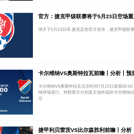
官方：捷克甲级联赛将于5月23日空场重
​球天下5月13日讯 捷克足协官方宣布，捷克甲级联
卡尔维纳VS奥斯特拉瓦前瞻丨分析丨预
卡尔维纳VS奥斯特拉瓦北京时间7月23日凌晨00
纳球场进行。对阵双方分别是主场作战的卡尔维纳
过
捷甲利贝雷茨VS比尔森胜利前瞻丨分析