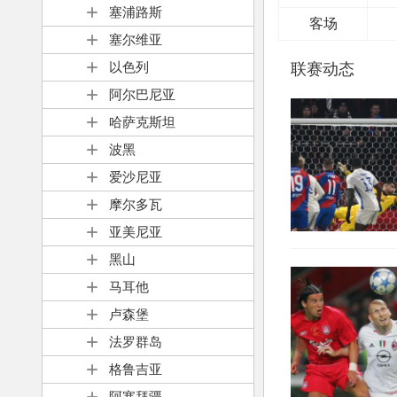
塞浦路斯
客场
塞尔维亚
以色列
联赛动态
阿尔巴尼亚
哈萨克斯坦
波黑
爱沙尼亚
摩尔多瓦
亚美尼亚
黑山
马耳他
卢森堡
法罗群岛
格鲁吉亚
阿塞拜疆