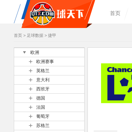
首页
首页
>
足球数据
>
捷甲
欧洲
欧洲赛事
英格兰
意大利
西班牙
德国
法国
葡萄牙
苏格兰