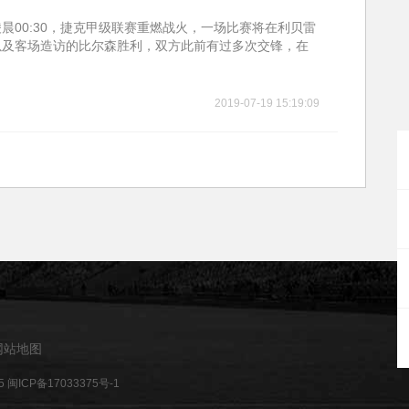
凌晨00:30，捷克甲级联赛重燃战火，一场比赛将在利贝雷
以及客场造访的比尔森胜利，双方此前有过多次交锋，在
2019-07-19 15:19:09
网站地图
5
闽ICP备17033375号-1