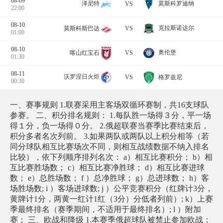
08-09
泽尼特
莫斯科罗迪纳
VS
22:00
08-10
克拉斯诺达尔
莫斯科斯巴达
VS
01:00
08-10
奥伦堡
喀山红宝石
VS
01:30
08-11
沃罗涅日火炬
格罗兹尼
VS
00:30
一、赛事规则 1.联赛采用主客场双循环赛制，共16支球队
参赛。 二、积分排名规则： 1.每队胜一场得３分，平一场
得１分，负一场得０分。 2.俄超联赛当赛季比赛结束后，
积分多者名次列前。 3.如果两队或两队以上积分相等（若
同分球队相互比赛场次不同，则相互战绩数据不纳入排名
比较），依下列顺序排列名次： a）相互比赛积分； b）相
互比赛胜场数； c）相互比赛净胜球； d）相互比赛进球
数； e）总胜场数； f ）总净胜球； g）总进球数； h）客
场胜场数; i ）客场进球数; j ）公平竞赛积分（红牌计3分，
黄牌计1分，两黄一红计1红（3分）分低者列前）; k）上赛
季最终排名（赛季期间，不适用于最终排名）; l ）附加
赛； 三、欧战和降级 1.本赛季俄超球队被禁止参加欧战；