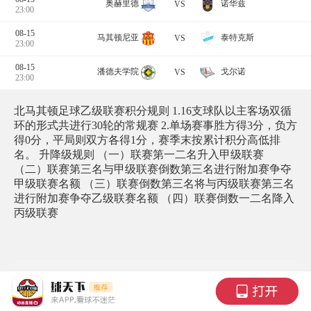
奥赫里德
诺华兹
VS
23:00
08-15
马其顿尼亚
泰特克斯
VS
23:00
08-15
潘德夫学院
戈尔诺
VS
23:00
北马其顿足球乙级联赛积分规则 1.16支球队以主客场双循
环的形式共进行30轮的常规赛 2.单场赛事胜方得3分，负方
得0分，平局则双方各得1分，赛季末按累计积分高低排
名。 升降级规则 （一）联赛第一二名升入甲级联赛
（二）联赛第三名与甲级联赛倒数第三名进行附加赛争夺
甲级联赛名额 （三）联赛倒数第三名将与丙级联赛第三名
进行附加赛争夺乙级联赛名额 （四）联赛倒数一二名降入
丙级联赛