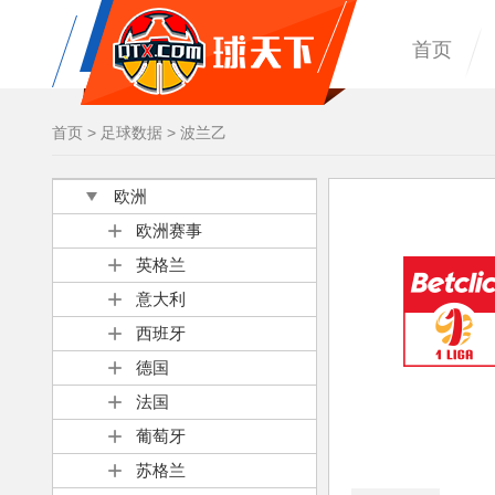
首页
首页
>
足球数据
>
波兰乙
欧洲
欧洲赛事
英格兰
意大利
西班牙
德国
法国
葡萄牙
苏格兰