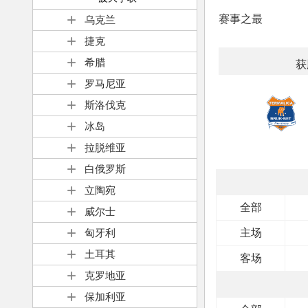
赛事之最
乌克兰
捷克
希腊
获
罗马尼亚
斯洛伐克
冰岛
拉脱维亚
白俄罗斯
立陶宛
全部
威尔士
匈牙利
主场
土耳其
客场
克罗地亚
保加利亚