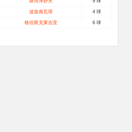
斯塔泽舒夫
9 球
波兹南瓦塔
4 球
格但斯克莱吉亚
6 球