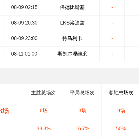
08-09 02:15
保德比斯基
-
08-09 20:30
LKS洛迪兹
-
08-09 23:00
特马利卡
-
08-11 01:00
斯凯尔涅维采
-
主胜总场次
平局总场次
客胜总场次
8场
6场
3场
9场
33.3%
16.7%
50%