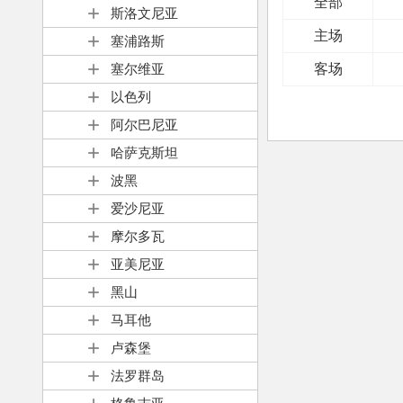
全部
斯洛文尼亚
主场
塞浦路斯
塞尔维亚
客场
以色列
阿尔巴尼亚
哈萨克斯坦
波黑
爱沙尼亚
摩尔多瓦
亚美尼亚
黑山
马耳他
卢森堡
法罗群岛