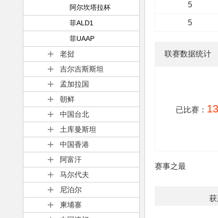
5
阿尔坎塔拉杯
5
菲ALD1
菲UAAP
老挝
联赛数据统计
吉尔吉斯斯坦
孟加拉国
朝鲜
1
已比赛：
中国台北
土库曼斯坦
中国香港
阿富汗
赛事之最
马尔代夫
尼泊尔
获
柬埔寨