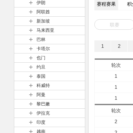
伊朗
赛程赛果
积
阿联酋
新加坡
联赛
马来西亚
巴林
1
2
卡塔尔
也门
轮次
约旦
泰国
1
科威特
1
阿曼
1
黎巴嫩
轮次
伊拉克
2
印度
越南
2