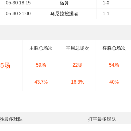
05-30 18:15
宿务
1-0
05-30 21:00
马尼拉挖掘者
1-1
主胜总场次
平局总场次
客胜总场次
35场
59场
22场
54场
43.7%
16.3%
40%
胜最多球队
打平最多球队