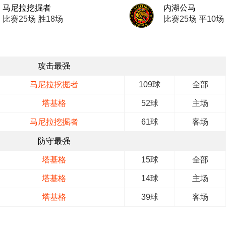
马尼拉挖掘者
内湖公马
比赛25场 胜18场
比赛25场 平10场
攻击最强
马尼拉挖掘者
109球
全部
塔基格
52球
主场
马尼拉挖掘者
61球
客场
防守最强
塔基格
15球
全部
塔基格
14球
主场
塔基格
39球
客场