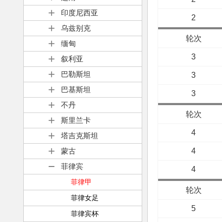
印度尼西亚
2
乌兹别克
轮次
缅甸
3
叙利亚
巴勒斯坦
3
巴基斯坦
3
不丹
轮次
斯里兰卡
4
塔吉克斯坦
蒙古
4
菲律宾
4
菲律甲
轮次
菲律女足
5
菲律宾杯