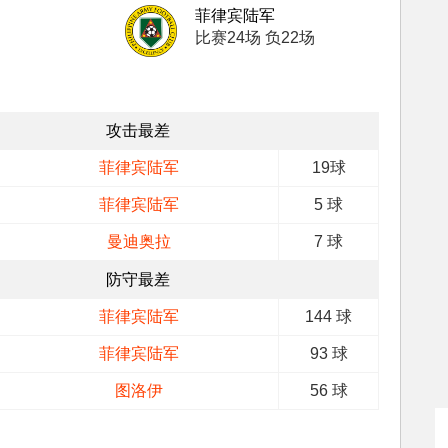
菲律宾陆军
比赛24场 负22场
攻击最差
菲律宾陆军
19球
菲律宾陆军
5 球
曼迪奥拉
7 球
防守最差
菲律宾陆军
144 球
菲律宾陆军
93 球
图洛伊
56 球