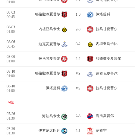
01:00
08-03
耶路撒冷夏普尔
佩塔提科
1-0
00:45
08-03
内坦亚马卡比
拉马甘夏普尔
2-3
01:00
08-06
内坦亚马卡比
迪克瓦夏普尔
0-2
00:45
08-06
拉马甘夏普尔
耶路撒冷夏普尔
2-2
01:00
08-10
耶路撒冷夏普尔
迪克瓦夏普尔
VS
01:00
08-10
佩塔提科
拉马甘夏普尔
VS
01:00
A组
07-26
海法夏普尔
海法马卡比
2-3
01:30
07-26
萨克宁
伊罗尼太巴列
2-1
01:30