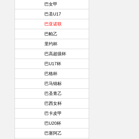
巴女甲
巴圣U17
巴亚诺联
巴帕乙
里约杯
巴高超级杯
巴U17杯
巴格杯
巴马锦标
巴圣青乙
巴西女杯
巴卡皮甲
巴U20杯
巴塞阿乙