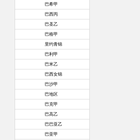
巴希甲
巴西丙
巴圣乙
巴格甲
里约青锦
巴利甲
巴米乙
巴西女锦
巴沙甲
巴地区
巴克甲
巴高乙
巴巴亚乙
巴亚甲