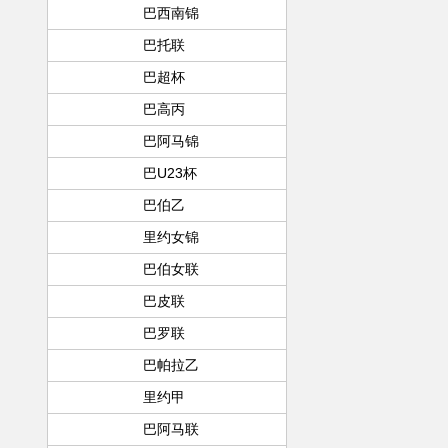
巴西南锦
巴托联
巴超杯
巴高丙
巴阿马锦
巴U23杯
巴伯乙
里约女锦
巴伯女联
巴皮联
巴罗联
巴帕拉乙
里约甲
巴阿马联