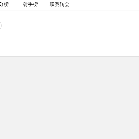
分榜
射手榜
联赛转会