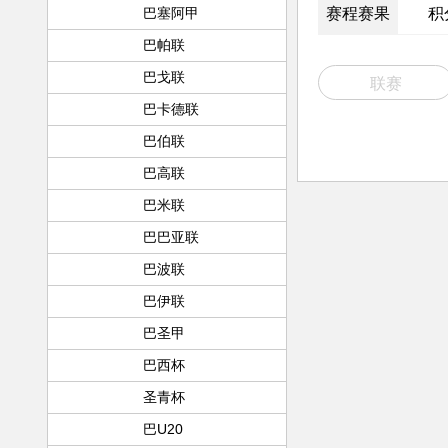
巴塞阿甲
赛程赛果
积
巴帕联
巴戈联
联赛
巴卡德联
巴伯联
巴高联
巴米联
巴巴亚联
巴波联
巴伊联
巴圣甲
巴西杯
圣青杯
巴U20