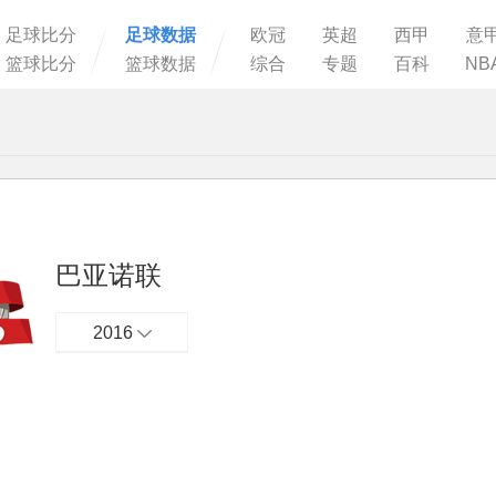
足球比分
足球数据
欧冠
英超
西甲
意
篮球比分
篮球数据
综合
专题
百科
NB
巴亚诺联
2016