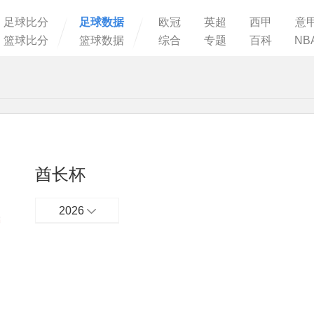
足球比分
足球数据
欧冠
英超
西甲
意
篮球比分
篮球数据
综合
专题
百科
NB
酋长杯
2026