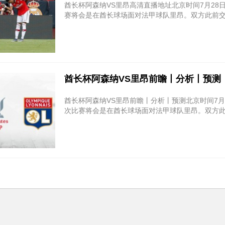
酋长杯阿森纳VS里昂高清直播地址北京时间7月28
赛将会是在酋长球场面对法甲球队里昂。双方此前交
酋长杯阿森纳VS里昂前瞻丨分析丨预测
酋长杯阿森纳VS里昂前瞻丨分析丨预测北京时间7月
次比赛将会是在酋长球场面对法甲球队里昂。双方此