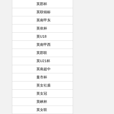
英郡杯
英联锦标
英南甲东
英依杯
英U18
英南甲西
英郡联
英U21杯
英南超中
曼市杯
英女社盾
英女冠
英峡杯
英女联