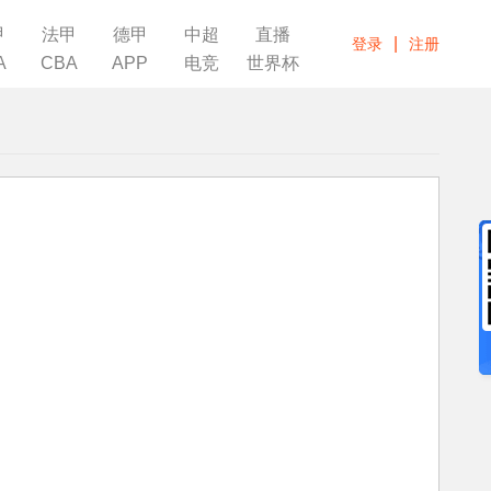
甲
法甲
德甲
中超
直播
|
登录
注册
A
CBA
APP
电竞
世界杯