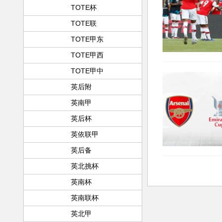
TOTE杯
TOTE联
TOTE甲东
TOTE甲西
TOTE甲中
英后附
英南甲
英后杯
英依联甲
英后备
英北挑杯
英南杯
英南联杯
英北甲