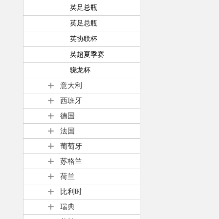
英足总瓶
英足总瓶
英协联杯
英超夏季赛
骁龙杯
意大利
西班牙
德国
法国
葡萄牙
苏格兰
荷兰
比利时
瑞典