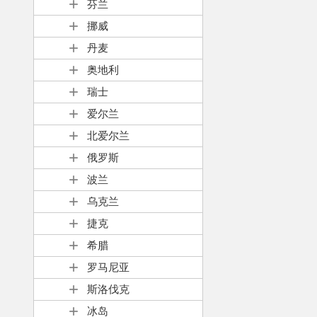
芬兰
挪威
丹麦
奥地利
瑞士
爱尔兰
北爱尔兰
俄罗斯
波兰
乌克兰
捷克
希腊
罗马尼亚
斯洛伐克
冰岛