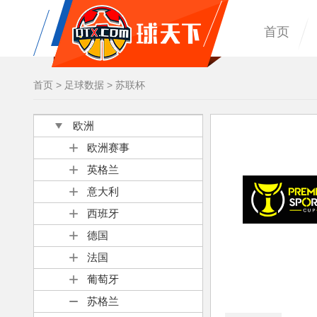
首页
首页
>
足球数据
>
苏联杯
欧洲
欧洲赛事
英格兰
意大利
西班牙
德国
法国
葡萄牙
苏格兰