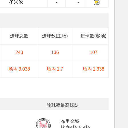
圣米伦
-
-
进球总数
进球数(主场)
进球数(客场)
243
136
107
场均 3.038
场均 1.7
场均 1.338
输球率最高球队
布里金城
比赛4场 负4场