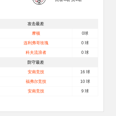
攻击最差
摩顿
0球
连利弗哥玫瑰
0 球
科夫流浪者
0 球
防守最差
安南竞技
16 球
福弗尔竞技
10 球
安南竞技
9 球