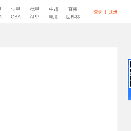
甲
法甲
德甲
中超
直播
|
登录
注册
A
CBA
APP
电竞
世界杯