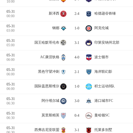
10:00
05-31
新泽西
哈德逊谷铁锤
2-4
00:00
05-31
钢都
阿克伦城
1-0
03:00
05-31
国王哈默哥伦布
印第安纳州北部
3-1
05:00
05-31
AC康涅狄格
波士顿市
4-0
06:00
05-31
黑色守望冲刺
海岸联幻影
2-1
06:00
05-31
国际盖恩斯维尔
积士运动B队
1-0
06:00
05-31
阿什维尔城
港口城市FC
3-0
06:30
05-31
莫里斯精英
曼哈顿SC
0-4
06:30
05-31
西弗吉尼亚联盟
托莱多别墅
3-1
06:30