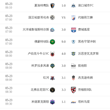
05-23
夏洛特鹰队
港口城市FC
1-0
06:10
05-23
国王哈默哥伦布
代顿荷兰狮
VS
07:00
05-23
大洋城鲁瑞斯特尔斯
费城孤星
3-0
07:00
05-23
佛蒙特绿队
黑色守望冲刺
9-0
07:00
05-23
卢伯克斗牛士SC
沃思堡瓦克罗斯
4-0
08:00
05-23
科罗拉多风暴
犹他联
3-0
08:00
05-23
红河
杰克逊布姆
3-1
08:00
05-23
劳顿联B队
北弗吉尼亚FC
3-3
08:30
05-23
米德莱克斯联
塔科马星
1-1
09:30