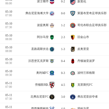
波士顿市
新英伦
0-2
06:00
05-10
弗吉尼亚海滩大学
莱茵布里奇足球俱乐部
0-0
07:00
05-10
波提奥斯
哥伦布联合足球俱乐部
1-2
07:30
05-10
阿尔马登
旧金山市
2-3
08:00
05-10
圣路易斯伏击
皮奥里亚
1-3
08:00
05-10
沃思堡瓦克罗斯
丹顿迪亚波罗
0-4
08:30
05-10
奥利城FC
波特兰班格斯
0-3
09:30
05-11
劳顿联B队
克里斯托FC
4-5
07:00
05-11
北弗吉尼亚FC
弗吉尼亚掠夺者
3-0
07:30
05-11
西西雅图枢纽
塔科马星
4-0