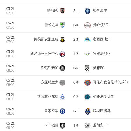
05-21
诺那FC
鲨鱼海岸
5-1
07:00
05-21
雪松之星
曼哈顿SC
0-0
07:30
05-21
路易斯安那血统
密西西比州
2-3
07:30
05-21
宾夕法尼亚
新泽西州皇家中心
4-2
08:00
05-21
圣克罗伊SC
梦想FC
0-6
08:00
05-21
东亚特兰大
哥伦布联合足球俱乐部
0-0
08:00
05-21
斯普林菲尔德
圣路易斯伏击
0-2
08:00
05-21
双城巨嘴鸟
皇家空军
6-1
08:00
05-21
51O项目
圣胡安SC
1-0
08:00