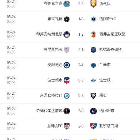
05-24
布鲁克之家
勇气队
2-2
05:30
05-24
布雷瓦德
迈阿密AC
1-3
06:00
05-24
印第安纳州北部
西弗吉尼亚联盟
1-2
06:00
05-24
莫里斯精英
哈德逊谷铁锤
2-1
06:30
05-24
安阿博尔
兰辛市
2-1
07:00
05-24
波士顿市
波士顿
0-3
07:00
05-24
康涅狄格拉什
黑石
0-3
07:00
05-24
劳德代尔堡前锋
迈阿密市
3-0
07:00
05-24
山胡桃FC
联班塔门斯
2-0
07:00
05-24