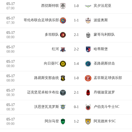
05-17
宾夕法尼亚
西切斯特联
1-0
07:00
05-17
哥伦布联合足球俱乐部
波提奥斯
1-1
07:30
05-17
多坦联队
蒙哥马利联队
2-1
08:00
05-17
红河
哈蒂斯堡
2-2
08:00
05-17
向日葵FC
圣路易斯伏击
1-4
08:00
05-17
路易斯安那血统
孟菲斯足球俱乐部
1-0
08:00
05-17
迈克坚尼卓柏卡布拉
丹顿迪亚波罗
2-1
08:30
05-17
沃思堡瓦克罗斯
卢伯克斗牛士SC
0-1
08:30
05-17
阿尔马登
阿克德米卡SC
1-2
09:00