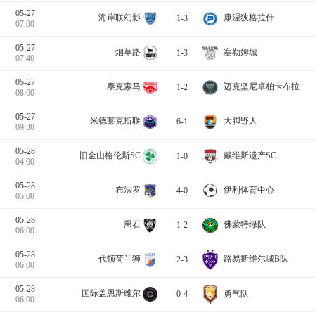
05-27
海岸联幻影
康涅狄格拉什
1-3
07:00
05-27
烟草路
塞勒姆城
1-3
07:40
05-27
泰克索马
迈克坚尼卓柏卡布拉
1-2
08:00
05-27
米德莱克斯联
大脚野人
6-1
09:30
05-28
旧金山格伦斯SC
戴维斯遗产SC
1-0
04:00
05-28
布法罗
伊利体育中心
4-0
05:00
05-28
黑石
佛蒙特绿队
1-2
06:00
05-28
路易斯维尔城B队
代顿荷兰狮
2-3
06:00
05-28
国际盖恩斯维尔
勇气队
0-4
06:00