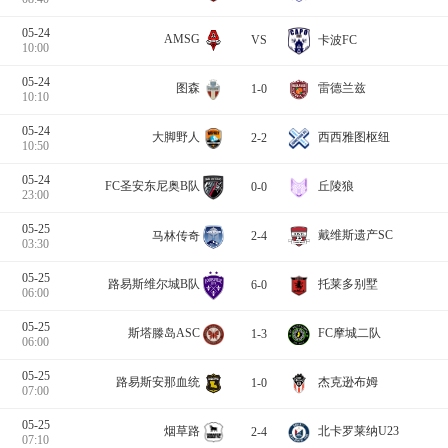
05-24
AMSG
卡波FC
VS
10:00
05-24
图森
雷德兰兹
1-0
10:10
05-24
大脚野人
西西雅图枢纽
2-2
10:50
05-24
FC圣安东尼奥B队
丘陵狼
0-0
23:00
05-25
戴维斯遗产SC
马林传奇
2-4
03:30
05-25
路易斯维尔城B队
托莱多别墅
6-0
06:00
05-25
FC摩城二队
斯塔滕岛ASC
1-3
06:00
05-25
路易斯安那血统
杰克逊布姆
1-0
07:00
05-25
北卡罗莱纳U23
烟草路
2-4
07:10