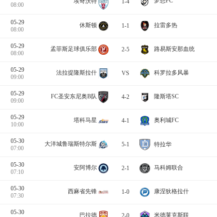
梦想FC
埃奇沃特
1-4
08:00
05-29
休斯顿
拉雷多热
1-1
08:00
05-29
孟菲斯足球俱乐部
路易斯安那血统
2-5
08:00
05-29
法拉提隆斯拉什
科罗拉多风暴
VS
09:00
05-29
FC圣安东尼奥B队
隆斯塔SC
4-2
09:00
05-29
塔科马星
奥利城FC
4-1
10:00
05-30
大洋城鲁瑞斯特尔斯
特拉华
5-1
07:00
05-30
安阿博尔
马科姆联合
2-1
07:10
05-30
西麻省先锋
康涅狄格拉什
1-0
07:30
05-30
巴拉德
米德莱克斯联
2-0