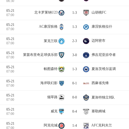
06:30
05-21
北卡罗莱纳U23
山胡桃FC
1-3
07:00
05-21
AC康涅狄格
康涅狄格拉什
1-3
07:00
05-21
迈阿密市
莱克兰联
2-3
07:00
05-21
莱茵布里奇足球俱乐部
弗吉尼亚掠夺者
3-0
07:00
05-21
帕图森特
夏洛茨维尔蓝调
1-3
07:00
05-21
海岸联幻影
西麻省先锋
0-1
07:00
05-21
烟草路
夏洛特独立B队
0-0
07:00
05-21
威克
塞勒姆城
0-4
07:00
05-21
阿克伦城
AFC克利夫兰
1-4
07:00