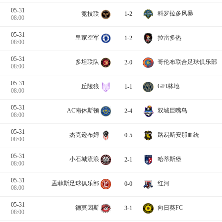
05-31
科罗拉多风暴
竞技联
1-2
08:00
05-31
皇家空军
拉雷多热
1-2
08:00
05-31
多坦联队
哥伦布联合足球俱乐部
2-0
08:00
05-31
丘陵狼
GFI林地
1-1
08:00
05-31
双城巨嘴鸟
AC南休斯顿
2-4
08:00
05-31
杰克逊布姆
路易斯安那血统
0-5
08:00
05-31
小石城流浪
哈蒂斯堡
2-1
08:00
05-31
孟菲斯足球俱乐部
红河
0-0
08:00
05-31
德莫因斯
向日葵FC
3-1
08:00