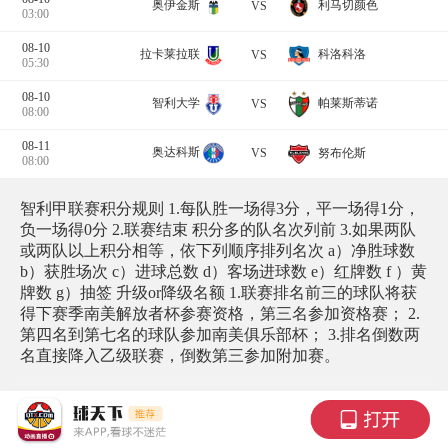
奥伊金斯
利马切颜色
VS
03:00
08-10
拉卡莱拉联
科洛科洛
VS
05:30
08-10
帕莱斯蒂诺
智利大学
VS
08:00
08-11
奥达科斯
努布伦斯
VS
08:00
智利甲联赛积分规则 1.每队胜一场得3分，平一场得1分，
负一场得0分 2.联赛结束 积分多的队名次列前 3.如果两队
或两队以上积分相等，依下列顺序排列名次 a）净胜球数
b）获胜场次 c）进球总数 d）客场进球数 e）红牌数 f ）黄
牌数 g）抽签 升级or降级名额 1.联赛排名前三的球队将获
得下赛季南美解放者杯参赛资格，第三名参加资格赛； 2.
第四名到第七名的球队参加南美俱乐部杯； 3.排名倒数两
名直接降入乙级联赛，倒数第三参加附加赛。