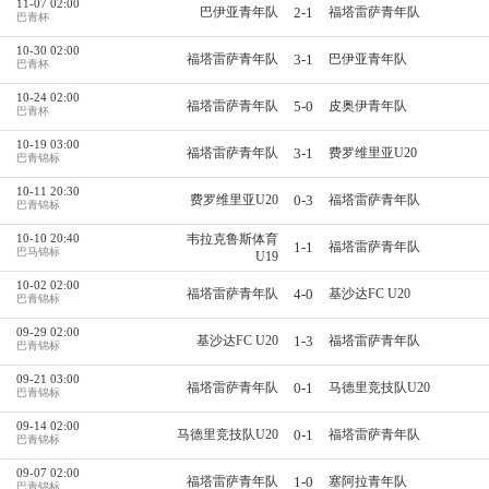
11-07 02:00
2-1
巴伊亚青年队
福塔雷萨青年队
巴青杯
10-30 02:00
3-1
福塔雷萨青年队
巴伊亚青年队
巴青杯
10-24 02:00
5-0
福塔雷萨青年队
皮奥伊青年队
巴青杯
10-19 03:00
3-1
福塔雷萨青年队
费罗维里亚U20
巴青锦标
10-11 20:30
0-3
费罗维里亚U20
福塔雷萨青年队
巴青锦标
10-10 20:40
韦拉克鲁斯体育
1-1
福塔雷萨青年队
巴马锦标
U19
10-02 02:00
4-0
福塔雷萨青年队
基沙达FC U20
巴青锦标
09-29 02:00
1-3
基沙达FC U20
福塔雷萨青年队
巴青锦标
09-21 03:00
0-1
福塔雷萨青年队
马德里竞技队U20
巴青锦标
09-14 02:00
0-1
马德里竞技队U20
福塔雷萨青年队
巴青锦标
09-07 02:00
1-0
福塔雷萨青年队
塞阿拉青年队
巴青锦标