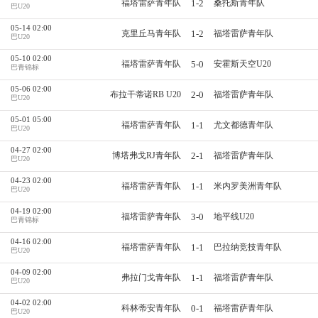
1-2
福塔雷萨青年队
桑托斯青年队
巴U20
05-14 02:00
1-2
克里丘马青年队
福塔雷萨青年队
巴U20
05-10 02:00
5-0
福塔雷萨青年队
安霍斯天空U20
巴青锦标
05-06 02:00
2-0
布拉干蒂诺RB U20
福塔雷萨青年队
巴U20
05-01 05:00
1-1
福塔雷萨青年队
尤文都德青年队
巴U20
04-27 02:00
2-1
博塔弗戈RJ青年队
福塔雷萨青年队
巴U20
04-23 02:00
1-1
福塔雷萨青年队
米内罗美洲青年队
巴U20
04-19 02:00
3-0
福塔雷萨青年队
地平线U20
巴青锦标
04-16 02:00
1-1
福塔雷萨青年队
巴拉纳竞技青年队
巴U20
04-09 02:00
1-1
弗拉门戈青年队
福塔雷萨青年队
巴U20
04-02 02:00
0-1
科林蒂安青年队
福塔雷萨青年队
巴U20