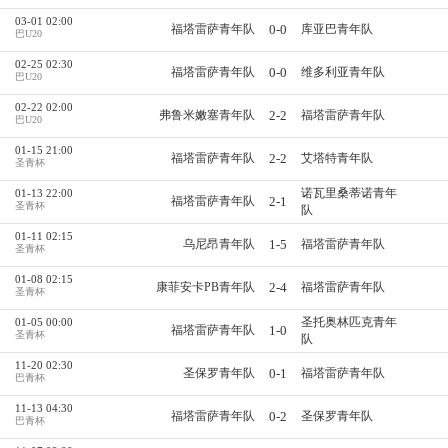
03-01 02:00
0-0
福塔雷萨青年队
库亚巴青年队
巴U20
02-25 02:30
0-0
福塔雷萨青年队
维多利亚青年队
巴U20
02-22 02:00
2-2
弗鲁米嫩塞青年队
福塔雷萨青年队
巴U20
01-15 21:00
2-2
福塔雷萨青年队
艾塔特青年队
圣青杯
诺瓦里桑蒂诺青年
01-13 22:00
2-1
福塔雷萨青年队
圣青杯
队
01-11 02:15
1-5
乌尼昂青年队
福塔雷萨青年队
圣青杯
01-08 02:15
2-4
康菲安卡PB青年队
福塔雷萨青年队
圣青杯
圣托奥林匹克青年
01-05 00:00
1-0
福塔雷萨青年队
圣青杯
队
11-20 02:30
0-1
圣保罗青年队
福塔雷萨青年队
巴青杯
11-13 04:30
0-2
福塔雷萨青年队
圣保罗青年队
巴青杯