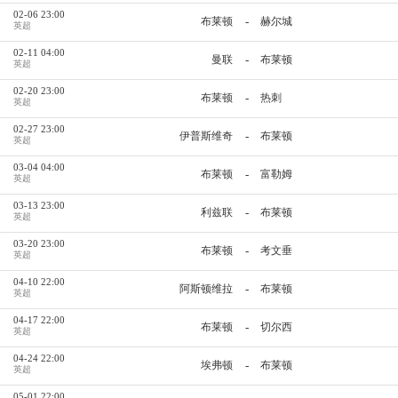
02-06 23:00
-
布莱顿
赫尔城
英超
02-11 04:00
-
曼联
布莱顿
英超
02-20 23:00
-
布莱顿
热刺
英超
02-27 23:00
-
伊普斯维奇
布莱顿
英超
03-04 04:00
-
布莱顿
富勒姆
英超
03-13 23:00
-
利兹联
布莱顿
英超
03-20 23:00
-
布莱顿
考文垂
英超
04-10 22:00
-
阿斯顿维拉
布莱顿
英超
04-17 22:00
-
布莱顿
切尔西
英超
04-24 22:00
-
埃弗顿
布莱顿
英超
05-01 22:00