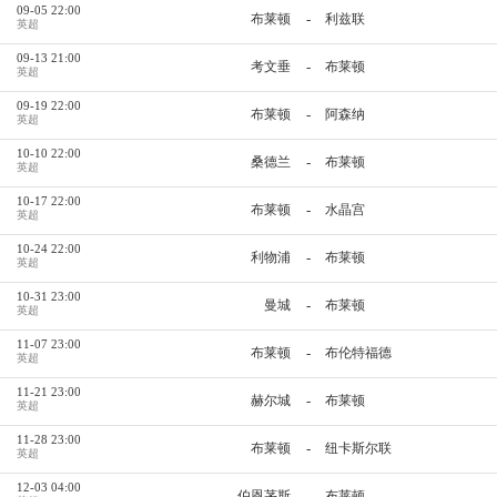
09-05 22:00
-
布莱顿
利兹联
英超
09-13 21:00
-
考文垂
布莱顿
英超
09-19 22:00
-
布莱顿
阿森纳
英超
10-10 22:00
-
桑德兰
布莱顿
英超
10-17 22:00
-
布莱顿
水晶宫
英超
10-24 22:00
-
利物浦
布莱顿
英超
10-31 23:00
-
曼城
布莱顿
英超
11-07 23:00
-
布莱顿
布伦特福德
英超
11-21 23:00
-
赫尔城
布莱顿
英超
11-28 23:00
-
布莱顿
纽卡斯尔联
英超
12-03 04:00
-
伯恩茅斯
布莱顿