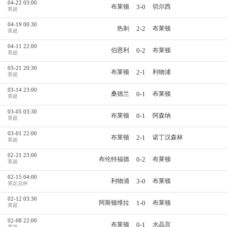
04-22 03:00
3-0
布莱顿
切尔西
英超
04-19 00:30
2-2
热刺
布莱顿
英超
04-11 22:00
0-2
伯恩利
布莱顿
英超
03-21 20:30
2-1
布莱顿
利物浦
英超
03-14 23:00
0-1
桑德兰
布莱顿
英超
03-05 03:30
0-1
布莱顿
阿森纳
英超
03-01 22:00
2-1
布莱顿
诺丁汉森林
英超
02-21 23:00
0-2
布伦特福德
布莱顿
英超
02-15 04:00
3-0
利物浦
布莱顿
英足总杯
02-12 03:30
1-0
阿斯顿维拉
布莱顿
英超
02-08 22:00
0-1
布莱顿
水晶宫
英超