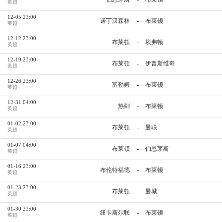
英超
12-05 23:00
-
诺丁汉森林
布莱顿
英超
12-12 23:00
-
布莱顿
埃弗顿
英超
12-19 23:00
-
布莱顿
伊普斯维奇
英超
12-26 23:00
-
富勒姆
布莱顿
英超
12-31 04:00
-
热刺
布莱顿
英超
01-02 23:00
-
布莱顿
曼联
英超
01-07 04:00
-
布莱顿
伯恩茅斯
英超
01-16 23:00
-
布伦特福德
布莱顿
英超
01-23 23:00
-
布莱顿
曼城
英超
01-30 23:00
-
纽卡斯尔联
布莱顿
英超