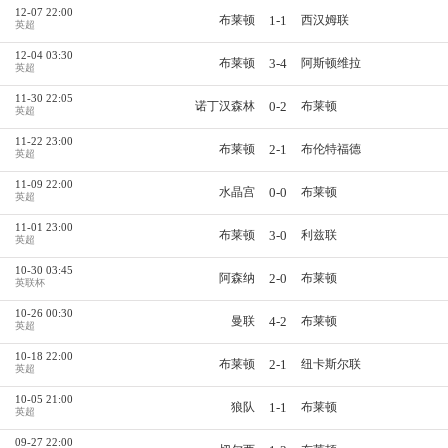
12-07 22:00
1-1
布莱顿
西汉姆联
英超
12-04 03:30
3-4
布莱顿
阿斯顿维拉
英超
11-30 22:05
0-2
诺丁汉森林
布莱顿
英超
11-22 23:00
2-1
布莱顿
布伦特福德
英超
11-09 22:00
0-0
水晶宫
布莱顿
英超
11-01 23:00
3-0
布莱顿
利兹联
英超
10-30 03:45
2-0
阿森纳
布莱顿
英联杯
10-26 00:30
4-2
曼联
布莱顿
英超
10-18 22:00
2-1
布莱顿
纽卡斯尔联
英超
10-05 21:00
1-1
狼队
布莱顿
英超
09-27 22:00