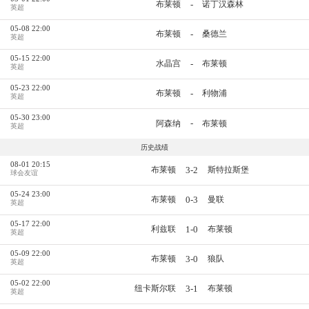
-
布莱顿
诺丁汉森林
英超
05-08 22:00
-
布莱顿
桑德兰
英超
05-15 22:00
-
水晶宫
布莱顿
英超
05-23 22:00
-
布莱顿
利物浦
英超
05-30 23:00
-
阿森纳
布莱顿
英超
历史战绩
08-01 20:15
3-2
布莱顿
斯特拉斯堡
球会友谊
05-24 23:00
0-3
布莱顿
曼联
英超
05-17 22:00
1-0
利兹联
布莱顿
英超
05-09 22:00
3-0
布莱顿
狼队
英超
05-02 22:00
3-1
纽卡斯尔联
布莱顿
英超