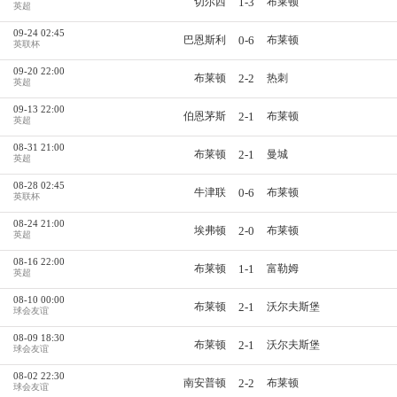
1-3
切尔西
布莱顿
英超
09-24 02:45
0-6
巴恩斯利
布莱顿
英联杯
09-20 22:00
2-2
布莱顿
热刺
英超
09-13 22:00
2-1
伯恩茅斯
布莱顿
英超
08-31 21:00
2-1
布莱顿
曼城
英超
08-28 02:45
0-6
牛津联
布莱顿
英联杯
08-24 21:00
2-0
埃弗顿
布莱顿
英超
08-16 22:00
1-1
布莱顿
富勒姆
英超
08-10 00:00
2-1
布莱顿
沃尔夫斯堡
球会友谊
08-09 18:30
2-1
布莱顿
沃尔夫斯堡
球会友谊
08-02 22:30
2-2
南安普顿
布莱顿
球会友谊