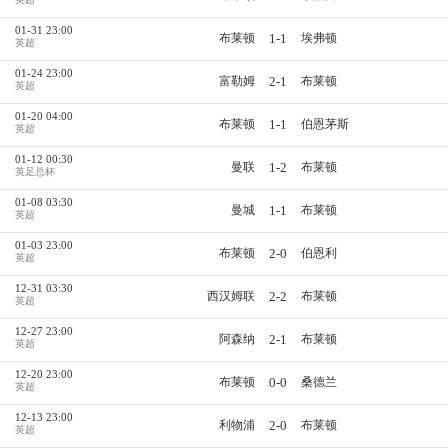
01-31 23:00
1-1
布莱顿
埃弗顿
英超
01-24 23:00
2-1
富勒姆
布莱顿
英超
01-20 04:00
1-1
布莱顿
伯恩茅斯
英超
01-12 00:30
1-2
曼联
布莱顿
英足总杯
01-08 03:30
1-1
曼城
布莱顿
英超
01-03 23:00
2-0
布莱顿
伯恩利
英超
12-31 03:30
2-2
西汉姆联
布莱顿
英超
12-27 23:00
2-1
阿森纳
布莱顿
英超
12-20 23:00
0-0
布莱顿
桑德兰
英超
12-13 23:00
2-0
利物浦
布莱顿
英超