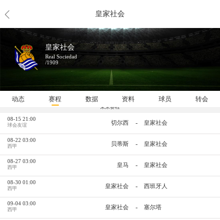
皇家社会
皇家社会
Real Sociedad
/1909
动态
赛程
数据
资料
球员
转会
未来赛程
08-15 21:00
-
切尔西
皇家社会
球会友谊
08-22 03:00
-
贝蒂斯
皇家社会
西甲
08-27 03:00
-
皇马
皇家社会
西甲
08-30 01:00
-
皇家社会
西班牙人
西甲
09-04 03:00
-
皇家社会
塞尔塔
西甲