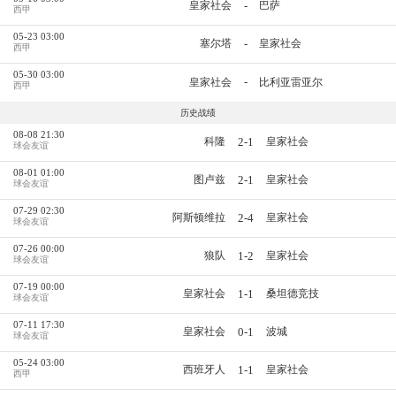
-
皇家社会
巴萨
西甲
05-23 03:00
-
塞尔塔
皇家社会
西甲
05-30 03:00
-
皇家社会
比利亚雷亚尔
西甲
历史战绩
08-08 21:30
2-1
科隆
皇家社会
球会友谊
08-01 01:00
2-1
图卢兹
皇家社会
球会友谊
07-29 02:30
2-4
阿斯顿维拉
皇家社会
球会友谊
07-26 00:00
1-2
狼队
皇家社会
球会友谊
07-19 00:00
1-1
皇家社会
桑坦德竞技
球会友谊
07-11 17:30
0-1
皇家社会
波城
球会友谊
05-24 03:00
1-1
西班牙人
皇家社会
西甲