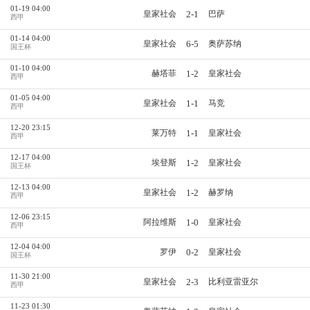
01-19 04:00
2-1
皇家社会
巴萨
西甲
01-14 04:00
6-5
皇家社会
奥萨苏纳
国王杯
01-10 04:00
1-2
赫塔菲
皇家社会
西甲
01-05 04:00
1-1
皇家社会
马竞
西甲
12-20 23:15
1-1
莱万特
皇家社会
西甲
12-17 04:00
1-2
埃登斯
皇家社会
国王杯
12-13 04:00
1-2
皇家社会
赫罗纳
西甲
12-06 23:15
1-0
阿拉维斯
皇家社会
西甲
12-04 04:00
0-2
罗伊
皇家社会
国王杯
11-30 21:00
2-3
皇家社会
比利亚雷亚尔
西甲
11-23 01:30