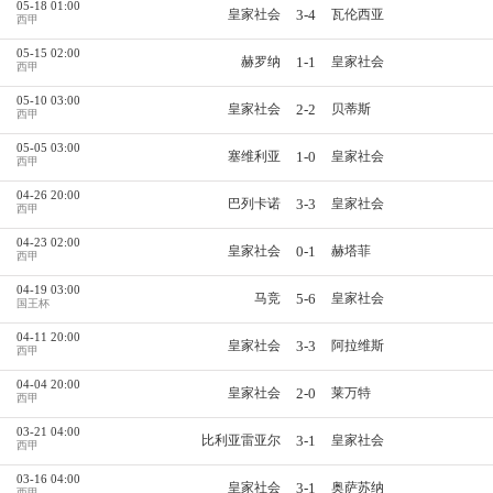
05-18 01:00
3-4
皇家社会
瓦伦西亚
西甲
05-15 02:00
1-1
赫罗纳
皇家社会
西甲
05-10 03:00
2-2
皇家社会
贝蒂斯
西甲
05-05 03:00
1-0
塞维利亚
皇家社会
西甲
04-26 20:00
3-3
巴列卡诺
皇家社会
西甲
04-23 02:00
0-1
皇家社会
赫塔菲
西甲
04-19 03:00
5-6
马竞
皇家社会
国王杯
04-11 20:00
3-3
皇家社会
阿拉维斯
西甲
04-04 20:00
2-0
皇家社会
莱万特
西甲
03-21 04:00
3-1
比利亚雷亚尔
皇家社会
西甲
03-16 04:00
3-1
皇家社会
奥萨苏纳
西甲