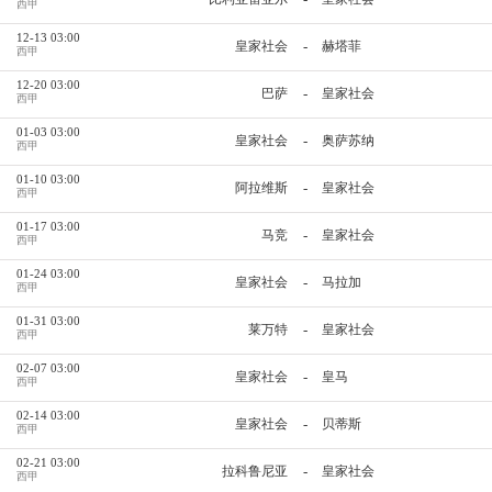
西甲
12-13 03:00
-
皇家社会
赫塔菲
西甲
12-20 03:00
-
巴萨
皇家社会
西甲
01-03 03:00
-
皇家社会
奥萨苏纳
西甲
01-10 03:00
-
阿拉维斯
皇家社会
西甲
01-17 03:00
-
马竞
皇家社会
西甲
01-24 03:00
-
皇家社会
马拉加
西甲
01-31 03:00
-
莱万特
皇家社会
西甲
02-07 03:00
-
皇家社会
皇马
西甲
02-14 03:00
-
皇家社会
贝蒂斯
西甲
02-21 03:00
-
拉科鲁尼亚
皇家社会
西甲