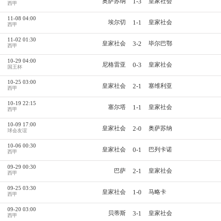
1-3
奥萨苏纳
皇家社会
西甲
11-08 04:00
1-1
埃尔切
皇家社会
西甲
11-02 01:30
3-2
皇家社会
毕尔巴鄂
西甲
10-29 04:00
0-3
尼格雷亚
皇家社会
国王杯
10-25 03:00
2-1
皇家社会
塞维利亚
西甲
10-19 22:15
1-1
塞尔塔
皇家社会
西甲
10-09 17:00
2-0
皇家社会
奥萨苏纳
球会友谊
10-06 00:30
0-1
皇家社会
巴列卡诺
西甲
09-29 00:30
2-1
巴萨
皇家社会
西甲
09-25 03:30
1-0
皇家社会
马略卡
西甲
09-20 03:00
3-1
贝蒂斯
皇家社会
西甲