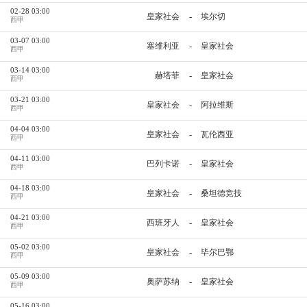
02-28 03:00
-
皇家社会
埃尔切
西甲
03-07 03:00
-
塞维利亚
皇家社会
西甲
03-14 03:00
-
赫塔菲
皇家社会
西甲
03-21 03:00
-
皇家社会
阿拉维斯
西甲
04-04 03:00
-
皇家社会
瓦伦西亚
西甲
04-11 03:00
-
巴列卡诺
皇家社会
西甲
04-18 03:00
-
皇家社会
桑坦德竞技
西甲
04-21 03:00
-
西班牙人
皇家社会
西甲
05-02 03:00
-
皇家社会
毕尔巴鄂
西甲
05-09 03:00
-
奥萨苏纳
皇家社会
西甲
05-16 03:00