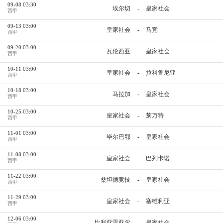
09-08 03:30
-
埃尔切
皇家社会
西甲
09-13 03:00
-
皇家社会
马竞
西甲
09-20 03:00
-
瓦伦西亚
皇家社会
西甲
10-11 03:00
-
皇家社会
拉科鲁尼亚
西甲
10-18 03:00
-
马拉加
皇家社会
西甲
10-25 03:00
-
皇家社会
莱万特
西甲
11-01 03:00
-
毕尔巴鄂
皇家社会
西甲
11-08 03:00
-
皇家社会
巴列卡诺
西甲
11-22 03:00
-
桑坦德竞技
皇家社会
西甲
11-29 03:00
-
皇家社会
塞维利亚
西甲
12-06 03:00
-
比利亚雷亚尔
皇家社会