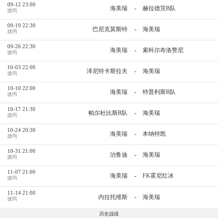
09-12 23:00
-
海美瑞
赫拉德茨B队
捷丙
09-19 22:30
-
巴尼克莫斯特
海美瑞
捷丙
09-26 22:30
-
海美瑞
索科尔布洛赞尼
捷丙
10-03 22:00
-
泽尼特卡斯拉夫
海美瑞
捷丙
10-10 22:00
-
海美瑞
特普利斯B队
捷丙
10-17 21:30
-
帕尔杜比斯B队
海美瑞
捷丙
10-24 20:30
-
海美瑞
本纳特凯
捷丙
10-31 21:00
-
治鲁迪
海美瑞
捷丙
11-07 21:00
-
海美瑞
FK霍尼红冰
捷丙
11-14 21:00
-
内拉托维斯
海美瑞
捷丙
历史战绩