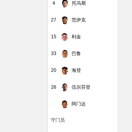
4
托马斯
27
范伊克
15
利金
33
巴鲁
20
海登
26
伍尔芬登
阿门达
守门员