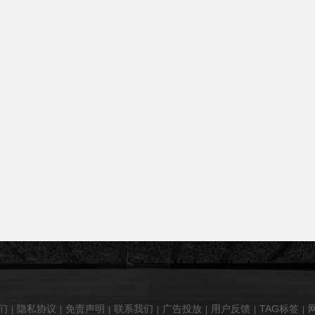
们
隐私协议
免责声明
联系我们
广告投放
用户反馈
TAG标签
|
|
|
|
|
|
|