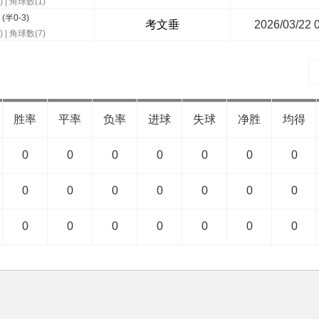
 | 角球数(1)
(半0-3)
考文垂
2026/03/22 
 | 角球数(7)
胜率
平率
负率
进球
失球
净胜
均得
0
0
0
0
0
0
0
0
0
0
0
0
0
0
0
0
0
0
0
0
0