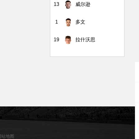
13
威尔逊
1
多文
19
拉什沃思
网站地图