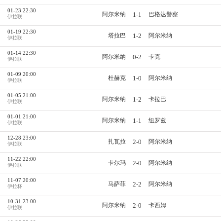
01-23 22:30
1-1
阿尔米纳
巴格达警察
伊拉联
01-19 22:30
1-2
塔拉巴
阿尔米纳
伊拉联
01-14 22:30
0-2
阿尔米纳
卡克
伊拉联
01-09 20:00
1-0
杜赫克
阿尔米纳
伊拉联
01-05 21:00
1-2
阿尔米纳
卡拉巴
伊拉联
01-01 21:00
1-1
阿尔米纳
纽罗兹
伊拉联
12-28 23:00
2-0
扎瓦拉
阿尔米纳
伊拉联
11-22 22:00
2-0
卡尔玛
阿尔米纳
伊拉联
11-07 20:00
2-2
马萨菲
阿尔米纳
伊拉杯
10-31 23:00
2-0
阿尔米纳
卡西姆
伊拉联