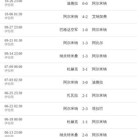
10-26 23:00
0-0
迪雅拉
阿尔米纳
伊拉联
10-06 01:30
4-2
阿尔米纳
艾纳加弗
伊拉联
09-27 23:00
1-0
巴格达空军
阿尔米纳
伊拉联
09-21 01:30
1-3
阿尔米纳
阿比尔
伊拉联
09-14 23:00
1-3
纳夫特米桑
阿尔米纳
伊拉联
07-09 00:00
3-1
杜赫克
阿尔米纳
伊拉杯
07-03 02:30
3-0
阿尔米纳
迪雅拉
伊拉联
06-25 23:30
2-1
扎瓦拉
阿尔米纳
伊拉联
06-22 02:30
2-3
阿尔米纳
塔拉巴
伊拉联
06-18 00:00
1-1
杜赫克
阿尔米纳
伊拉联
06-13 23:00
2-0
纳夫特米桑
阿尔米纳
伊拉联