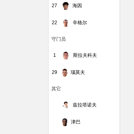
27
海因
22
辛格尔
守门员
1
斯拉夫科夫
29
瑙莫夫
其它
兹拉塔诺夫
津巴