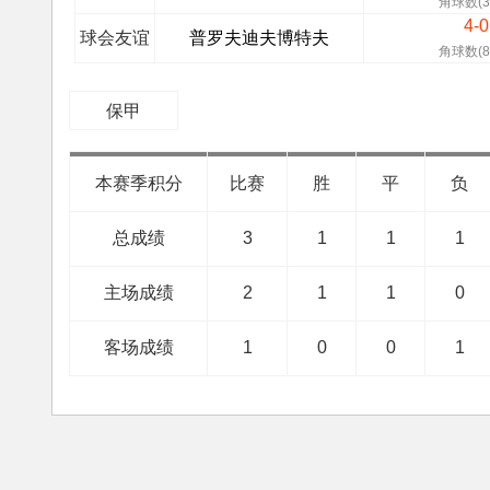
角球数(3)
4-0
球会友谊
普罗夫迪夫博特夫
角球数(8)
保甲
本赛季积分
比赛
胜
平
负
总成绩
3
1
1
1
主场成绩
2
1
1
0
客场成绩
1
0
0
1