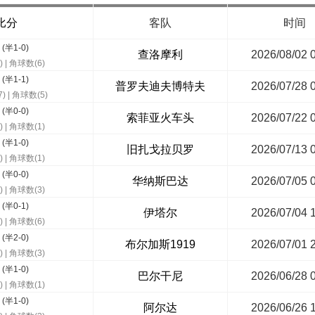
比分
客队
时间
(半1-0)
查洛摩利
2026/08/02 
 | 角球数(6)
(半1-1)
普罗夫迪夫博特夫
2026/07/28 
) | 角球数(5)
(半0-0)
索菲亚火车头
2026/07/22 
 | 角球数(1)
(半1-0)
旧扎戈拉贝罗
2026/07/13 
 | 角球数(1)
(半0-0)
华纳斯巴达
2026/07/05 
 | 角球数(3)
(半0-1)
伊塔尔
2026/07/04 
 | 角球数(6)
(半2-0)
布尔加斯1919
2026/07/01 
 | 角球数(3)
(半1-0)
巴尔干尼
2026/06/28 
 | 角球数(1)
(半1-0)
阿尔达
2026/06/26 