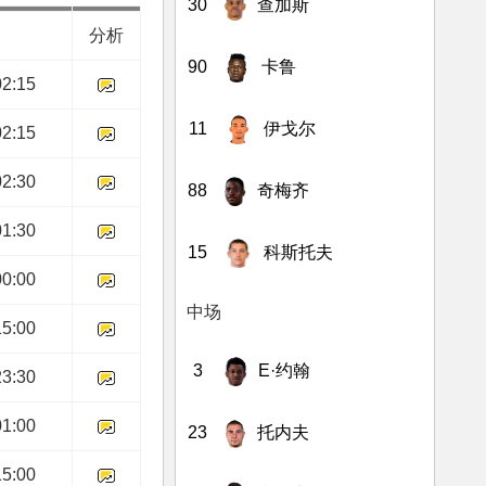
30
查加斯
分析
90
卡鲁
02:15
11
伊戈尔
02:15
02:30
88
奇梅齐
01:30
15
科斯托夫
00:00
中场
15:00
3
E·约翰
23:30
01:00
23
托内夫
15:00