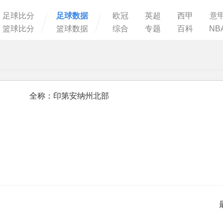
足球比分
足球数据
欧冠
英超
西甲
意
篮球比分
篮球数据
综合
专题
百科
NB
全称：印第安纳州北部