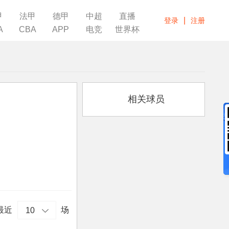
甲
法甲
德甲
中超
直播
|
登录
注册
A
CBA
APP
电竞
世界杯
相关球员
最近
场
10