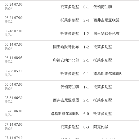
06-24 07:00
0-1
托莱多别墅
代顿荷兰狮
美乙2
06-21 07:00
3-4
托莱多别墅
西弗吉尼亚联盟
美乙2
06-18 07:00
1-2
托莱多别墅
国王哈默哥伦布
美乙2
06-14 07:00
1-2
国王哈默哥伦布
托莱多别墅
美乙2
06-11 08:05
3-1
印第安纳州北部
托莱多别墅
美乙2
06-08 05:10
0-1
托莱多别墅
路易斯维尔城B队
美乙2
06-04 07:00
1-1
代顿荷兰狮
托莱多别墅
美乙2
05-31 06:30
3-1
西弗吉尼亚联盟
托莱多别墅
美乙2
05-25 06:00
6-0
路易斯维尔城B队
托莱多别墅
美乙2
07-14 07:00
0-3
托莱多别墅
阿克伦城
美乙2
07-11 07:10