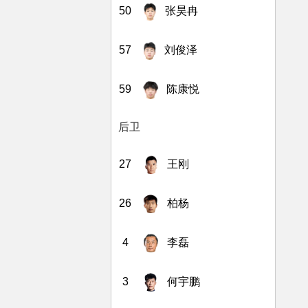
50
张昊冉
57
刘俊泽
59
陈康悦
后卫
27
王刚
26
柏杨
4
李磊
3
何宇鹏