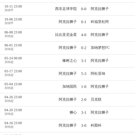
10-11 23:00
0-0
西非足球学院
阿克拉狮子
加纳甲
10-06 23:00
0-1
阿克拉狮子
科福里杜阿
加纳甲
06-08 23:00
4-0
比比亚尼金星
阿克拉狮子
加纳超
06-01 23:00
0-2
阿克拉狮子
加纳梦想FC
加纳超
05-24 00:00
3-1
橡树之心
阿克拉狮子
加纳超
05-17 23:00
5-3
阿克拉狮子
阿杜亚纳
加纳超
05-04 23:00
1-0
加纳国民
阿克拉狮子
加纳超
04-26 23:00
2-0
阿克拉狮子
贝克联
加纳超
04-20 23:00
3-1
狮心
阿克拉狮子
加纳超
04-16 23:00
3-0
阿克拉狮子
科图科
加纳超