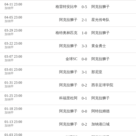
04-11 23:00
0-5
格雷特安比申
阿克拉狮子
加纳甲
04-05 23:00
2-1
阿克拉狮子
星光传奇队
加纳甲
03-29 23:00
1-0
格特奥林匹克
阿克拉狮子
加纳甲
03-22 23:00
3-3
阿克拉狮子
黄金勇士
加纳甲
03-07 23:00
0-0
金球SC
阿克拉狮子
加纳甲
03-01 23:00
3-1
阿克拉狮子
那尼亚
加纳甲
01-31 23:00
0-2
阿克拉狮子
西非足球学院
加纳甲
01-25 23:00
0-1
科福里杜阿
阿克拉狮子
加纳甲
01-18 23:00
0-0
阿克拉狮子
阿特拉姆德
加纳甲
01-13 23:00
0-2
阿克拉狮子
加纳港口城
加纳甲
01-03 23:00