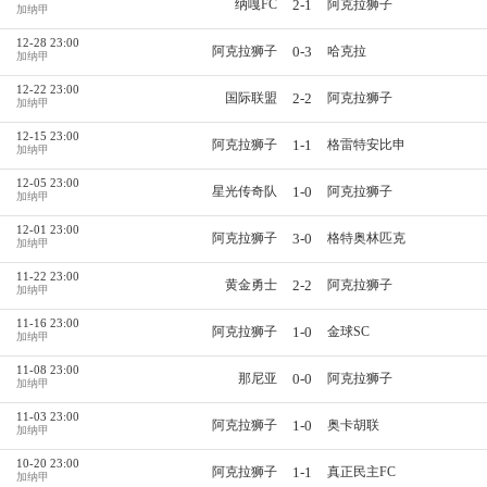
2-1
纳嘎FC
阿克拉狮子
加纳甲
12-28 23:00
0-3
阿克拉狮子
哈克拉
加纳甲
12-22 23:00
2-2
国际联盟
阿克拉狮子
加纳甲
12-15 23:00
1-1
阿克拉狮子
格雷特安比申
加纳甲
12-05 23:00
1-0
星光传奇队
阿克拉狮子
加纳甲
12-01 23:00
3-0
阿克拉狮子
格特奥林匹克
加纳甲
11-22 23:00
2-2
黄金勇士
阿克拉狮子
加纳甲
11-16 23:00
1-0
阿克拉狮子
金球SC
加纳甲
11-08 23:00
0-0
那尼亚
阿克拉狮子
加纳甲
11-03 23:00
1-0
阿克拉狮子
奥卡胡联
加纳甲
10-20 23:00
1-1
阿克拉狮子
真正民主FC
加纳甲