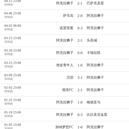
04-12 23:00
2-1
阿克拉狮子
巴萨克圣星
加纳超
04-06 23:00
2-0
萨马岛
阿克拉狮子
加纳超
04-02 00:00
0-3
诺瑟雷曼
阿克拉狮子
加纳超
03-23 23:00
2-1
阿克拉狮子
乐高城
加纳超
03-20 23:00
0-0
阿克拉狮子
卡瑞拉联
加纳超
03-15 23:00
1-0
使徒青年人
阿克拉狮子
加纳超
03-09 23:00
3-1
贝切
阿克拉狮子
加纳超
02-02 23:00
2-1
视觉FC
阿克拉狮子
加纳超
01-25 23:00
1-0
阿克拉狮子
梅德亚马
加纳超
01-19 23:00
0-3
阿克拉狮子
比比亚尼金星
加纳超
01-05 23:00
1-0
加纳梦想FC
阿克拉狮子
加纳超