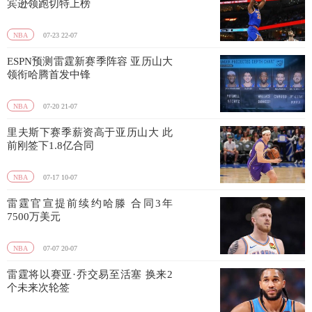
宾逊领跑切特上榜
NBA
07-23 22-07
ESPN预测雷霆新赛季阵容 亚历山大
领衔哈腾首发中锋
NBA
07-20 21-07
里夫斯下赛季薪资高于亚历山大 此
前刚签下1.8亿合同
NBA
07-17 10-07
雷霆官宣提前续约哈滕 合同3年
7500万美元
NBA
07-07 20-07
雷霆将以赛亚·乔交易至活塞 换来2
个未来次轮签