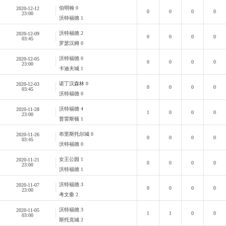
伯明翰 0
2020-12-12
0
0
0
0
23:00
沃特福德 1
沃特福德 2
2020-12-09
0
0
0
0
03:45
罗瑟汉姆 0
沃特福德 0
2020-12-05
0
0
0
0
23:00
卡迪夫城 1
诺丁汉森林 0
2020-12-03
0
0
0
0
03:45
沃特福德 0
沃特福德 4
2020-11-28
1
0
0
0
23:00
普雷斯顿 1
布里斯托尔城 0
2020-11-26
0
0
0
0
03:45
沃特福德 0
女王公园 1
2020-11-21
0
0
0
0
23:00
沃特福德 1
沃特福德 3
2020-11-07
0
0
0
0
23:00
考文垂 2
沃特福德 3
2020-11-05
1
1
0
0
03:00
斯托克城 2