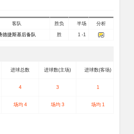
客队
胜负
半场
分析
桑德捷斯基后备队
胜
1 -1
进球总数
进球数(主场)
进球数(客场)
4
3
1
场均 4
场均 3
场均 1