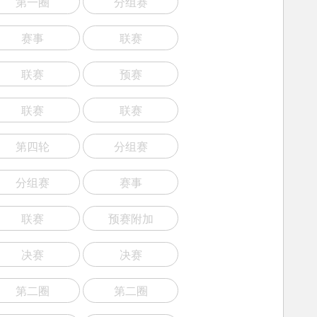
第一圈
分组赛
赛事
联赛
联赛
预赛
联赛
联赛
第四轮
分组赛
分组赛
赛事
联赛
预赛附加
决赛
决赛
第二圈
第二圈