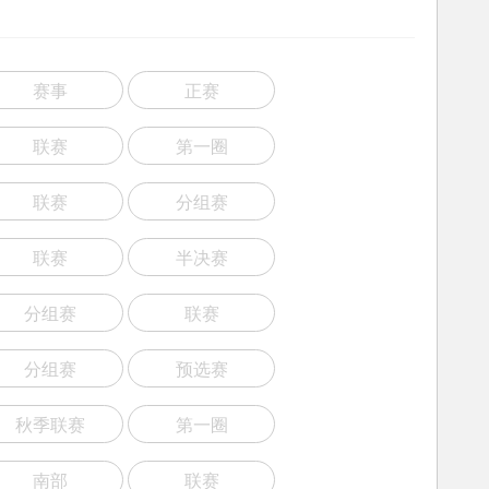
赛事
正赛
联赛
第一圈
联赛
分组赛
联赛
半决赛
分组赛
联赛
分组赛
预选赛
秋季联赛
第一圈
南部
联赛