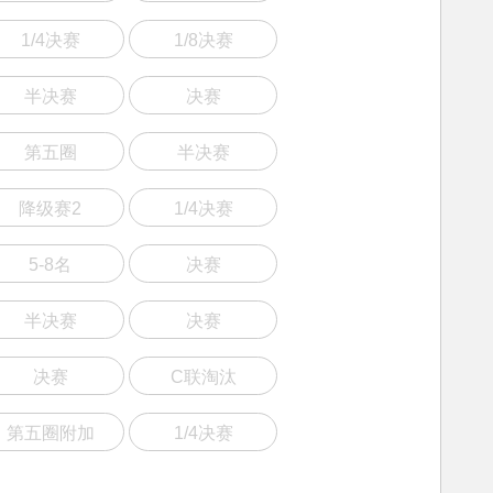
1/4决赛
1/8决赛
半决赛
决赛
第五圈
半决赛
降级赛2
1/4决赛
5-8名
决赛
半决赛
决赛
决赛
C联淘汰
第五圈附加
1/4决赛