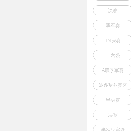
决赛
季军赛
1/4决赛
十六强
A联季军赛
波多黎各赛区
半决赛
决赛
半准决赛附