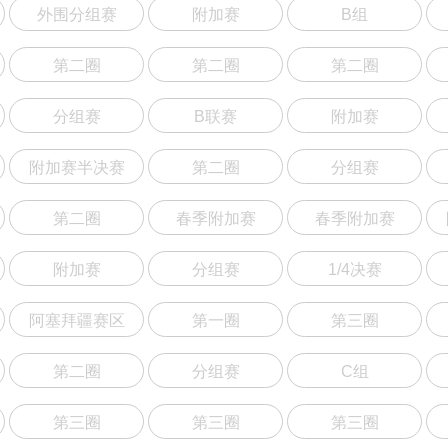
外围分组赛
附加赛
B组
第二圈
第二圈
第二圈
分组赛
B联赛
附加赛
附加赛半决赛
第二圈
分组赛
第二圈
春季附加赛
春季附加赛
附加赛
分组赛
1/4决赛
阿塞拜疆赛区
第一圈
第三圈
第二圈
分组赛
C组
第三圈
第三圈
第三圈