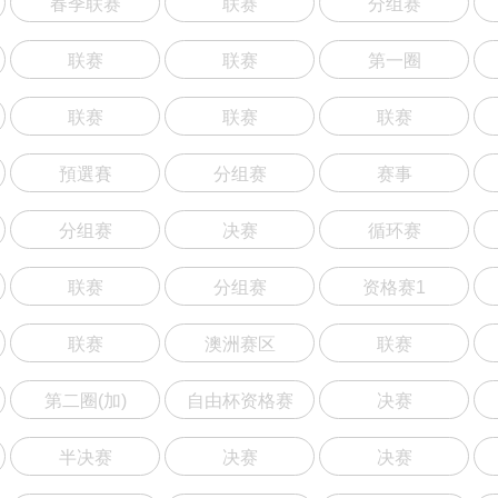
春季联赛
联赛
分组赛
联赛
联赛
第一圈
联赛
联赛
联赛
預選賽
分组赛
赛事
分组赛
决赛
循环赛
联赛
分组赛
资格赛1
联赛
澳洲赛区
联赛
第二圈(加)
自由杯资格赛
决赛
半决赛
决赛
决赛