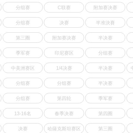
分组赛
C联赛
附加赛决赛
分组赛
决赛
半准決賽
第三圈
附加赛决赛
半决赛
季军赛
印尼赛区
分组赛
中美洲赛区
1/4决赛
半决赛
分组赛
分组赛
半决赛
分组赛
第四轮
季军赛
13-16名
春季决赛
第四圈
决赛
哈薩克斯坦赛区
第三圈