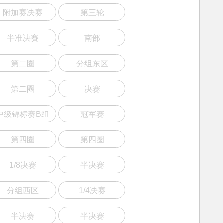
附加赛决赛
第三轮
半准决賽
南部
第二圈
分组东区
第二圈
决赛
中级锦标赛B组
冠军赛
第四圈
第四圈
1/8决赛
半决赛
分组西区
1/4决赛
半决赛
半决赛