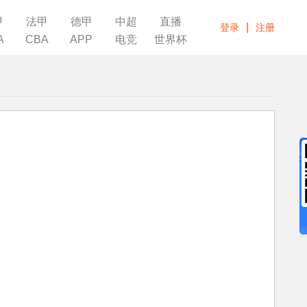
甲
法甲
德甲
中超
直播
|
登录
注册
A
CBA
APP
电竞
世界杯