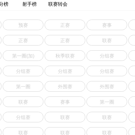
分榜
射手榜
联赛转会
预赛
正赛
赛事
正赛
正赛
联赛
第一圈(加)
秋季联赛
分组赛
分组赛
分组赛
分组赛
第一圈
外围赛
外围赛
联赛
赛事
第一圈
分组赛
联赛
联赛
联赛
联赛
联赛