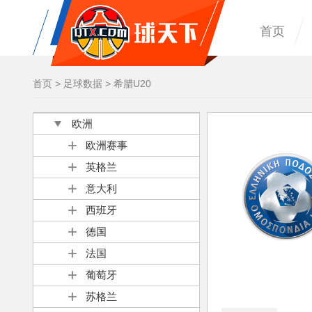
首页
首页
>
足球数据
>
希腊U20
欧洲
欧洲赛事
英格兰
意大利
西班牙
德国
法国
葡萄牙
苏格兰