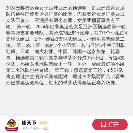
2024巴黎奥运会女子足球亚洲区预选赛，是亚洲国家女足
队伍通往巴黎奥运会正赛的比赛，巴黎奥运女足正赛共12
支队伍参加，亚洲拥有两个名额，女奥亚预赛事共有三
轮。 第一轮：2024年巴黎奥运会女足亚洲区预选赛第一轮
赛事26支参赛球队，共分成7组进行比赛，其中5个小组由4
支球队组成，2个小组由3支球队组成，小组头名晋级第二
轮。 第二轮：第一轮的7个小组第一名与亚洲5个种子球队
朝鲜、日本、澳大利亚、中国、韩国一起参加第二轮赛
事。预选赛第二轮12支参赛球队将分成3个小组，每组4支
球队，小组头名球队晋级下一轮。另外，成绩最好的小组
第二名球队也将晋级。 第三轮：预选赛第三轮，4支球队
将会通过抽签的方式完成配对，通过主客场两回合比赛争
夺巴黎奥运会席位，胜出的球队获得奥运正赛入场券。