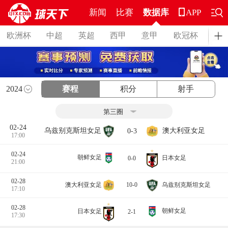
新闻
比赛
数据库
APP
欧洲杯
中超
英超
西甲
意甲
欧冠杯
德
2024
赛程
积分
射手
02-24
澳大利亚女足
乌兹别克斯坦女足
0-3
17:00
02-24
朝鲜女足
日本女足
0-0
21:00
02-28
澳大利亚女足
乌兹别克斯坦女足
10-0
17:10
02-28
朝鲜女足
日本女足
2-1
17:30