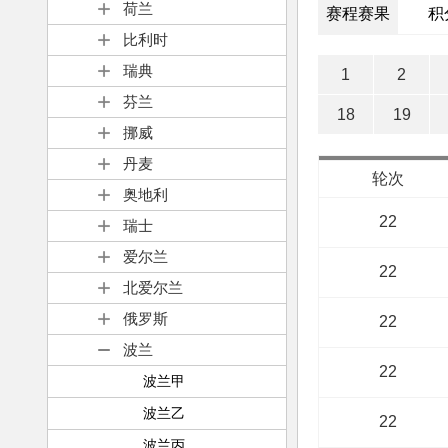
荷兰
赛程赛果
积
比利时
瑞典
1
2
芬兰
18
19
挪威
丹麦
轮次
奥地利
22
瑞士
爱尔兰
22
北爱尔兰
俄罗斯
22
波兰
22
波兰甲
波兰乙
22
波兰丙