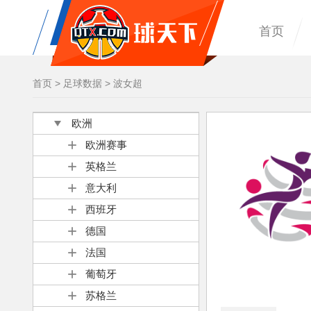
首页
首页
>
足球数据
>
波女超
欧洲
欧洲赛事
英格兰
意大利
西班牙
德国
法国
葡萄牙
苏格兰