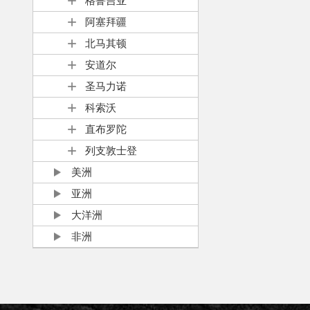
格鲁吉亚
阿塞拜疆
北马其顿
安道尔
圣马力诺
科索沃
直布罗陀
列支敦士登
美洲
亚洲
大洋洲
非洲