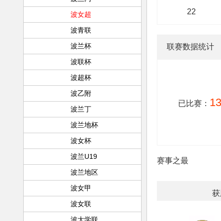
22
波女超
波青联
波兰杯
联赛数据统计
波联杯
波超杯
波乙附
1
已比赛：
波兰丁
波兰地杯
波女杯
波兰U19
赛事之最
波兰地区
波女甲
获
波女联
波大学联