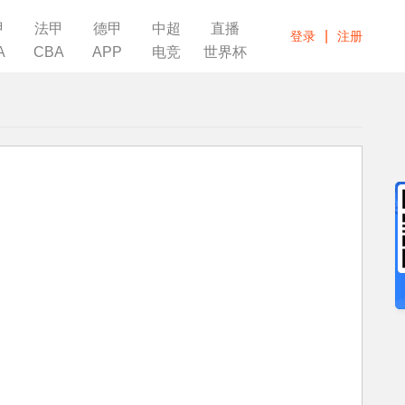
甲
法甲
德甲
中超
直播
|
登录
注册
A
CBA
APP
电竞
世界杯