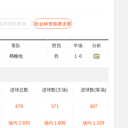
欧会杯资格赛准决赛
欧会杯资格赛决赛
客队
胜负
半场
分析
邓根伦
胜
1 -0
进球总数
进球数(主场)
进球数(客场)
678
371
307
场均 2.935
场均 1.606
场均 1.329