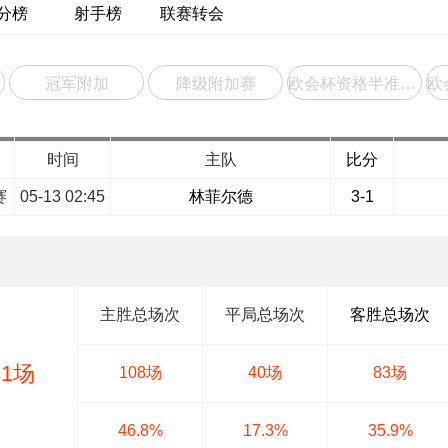
分榜
射手榜
联赛转会
冠军附加
降级附加赛
欧会杯资格半准决赛
时间
主队
比分
赛
05-13 02:45
林菲尔德
3-1
主胜总场次
平局总场次
客胜总场次
31场
108场
40场
83场
46.8%
17.3%
35.9%