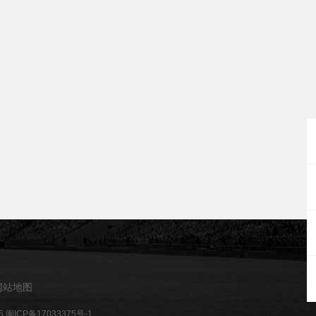
网站地图
5
闽ICP备17033375号-1