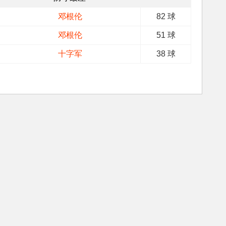
邓根伦
82 球
邓根伦
51 球
十字军
38 球