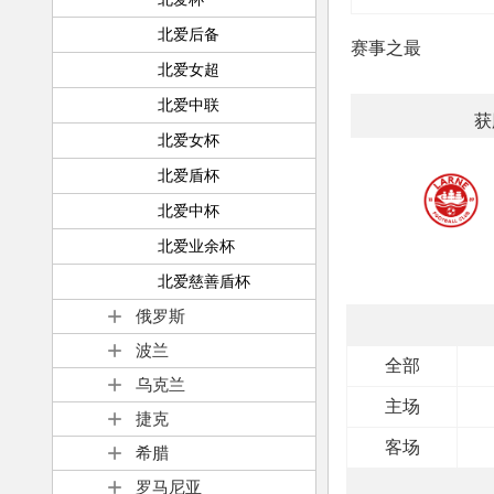
北爱后备
赛事之最
北爱女超
北爱中联
获
北爱女杯
北爱盾杯
北爱中杯
北爱业余杯
北爱慈善盾杯
俄罗斯
波兰
全部
乌克兰
主场
捷克
客场
希腊
罗马尼亚