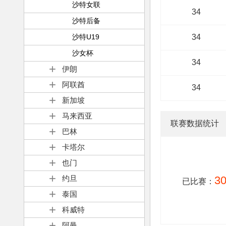
沙特女联
34
沙特后备
沙特U19
34
沙女杯
34
伊朗
阿联酋
34
新加坡
马来西亚
联赛数据统计
巴林
卡塔尔
也门
约旦
3
已比赛：
泰国
科威特
阿曼