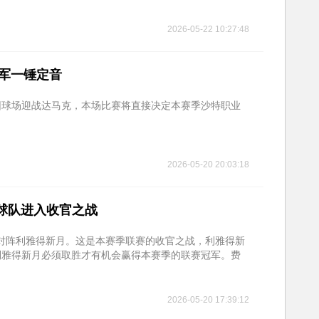
2026-05-22 10:27:48
冠军一锤定音
园球场迎战达马克，本场比赛将直接决定本赛季沙特职业
2026-05-20 20:03:18
支球队进入收官之战
主场对阵利雅得新月。这是本赛季联赛的收官之战，利雅得新
利雅得新月必须取胜才有机会赢得本赛季的联赛冠军。费
2026-05-20 17:39:12