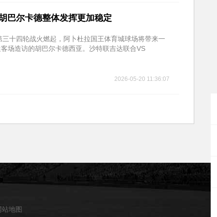
 胡巴尔卡德整体发挥更加稳定
沙特联赛第三十四轮战火燃起，阿卜杜拉国王体育城球场将带来一
客场造访的胡巴尔卡德西亚。沙特联吉达联合VS
2026-05-20 11:36:07
网站地图