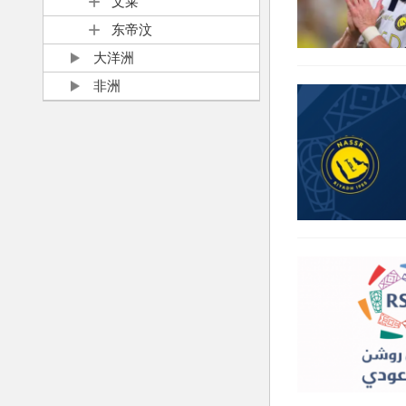
文莱
东帝汶
大洋洲
非洲