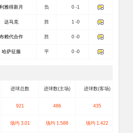
利雅得新月
负
0 -1
达马克
胜
1 -0
布赖代合作
胜
0 -0
哈萨征服
平
0 -0
进球总数
进球数(主场)
进球数(客场)
921
486
435
场均 3.01
场均 1.588
场均 1.422