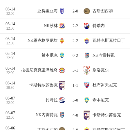
03-14
亚得里亚海
古斯图西加
2-0
22:00
03-14
NK苏林
特瑞内
2-2
22:00
03-14
NK恩克格罗尼坎
瓦特克斯瓦拉日丁
2-2
22:00
03-14
希本尼克
NK内雷特瓦
0-2
22:00
03-14
拉德尼克克里泽维奇
别洛瓦尔
3-1
22:00
03-14
杜布罗夫尼克
卡斯特尔苏鲁克
1-1
20:30
03-07
扎哥拉
希本尼克
3-0
22:00
03-07
NK内雷特瓦
卡斯特尔苏鲁克
4-0
22:00
03-06
古斯图西加
瓦特克斯瓦拉日丁
3-0