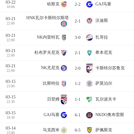
03-22
GAJ马塞
哈斯克
2-2
18:00
HNK瓦尔卡斯特尔斯塔
03-21
沃迪斯
2-1
22:00
03-21
NK内雷特瓦
扎哥拉
3-0
22:00
03-21
杜布罗夫尼克
希本尼克
2-1
22:00
03-21
NK尤尼克
卡斯特尔苏鲁克
2-0
22:00
03-15
比斯特拉
萨莫泊尔
1-2
23:00
03-15
贝登姆
瓦尔波夫卡
1-1
22:30
03-15
GAJ马塞
NKDO奥布雷斯
6-1
18:30
03-14
马克西米
萨佩斯克
0-5
23:00