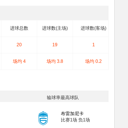
进球总数
进球数(主场)
进球数(客场)
20
19
1
场均 4
场均 3.8
场均 0.2
输球率最高球队
布雷加尼卡
比赛1场 负1场