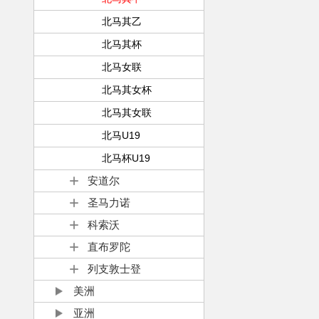
北马其乙
北马其杯
北马女联
北马其女杯
北马其女联
北马U19
北马杯U19
安道尔
圣马力诺
科索沃
直布罗陀
列支敦士登
美洲
亚洲