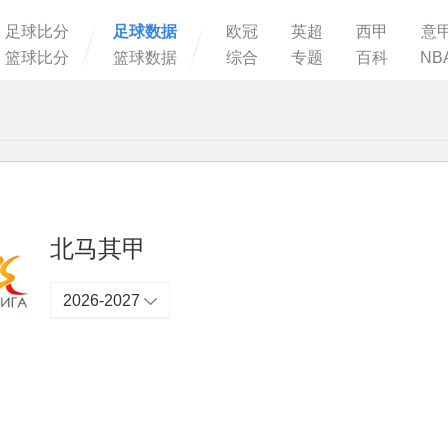
足球比分
足球数据
欧冠
英超
西甲
意
篮球比分
篮球数据
综合
专题
百科
NB
北马其甲
2026-2027