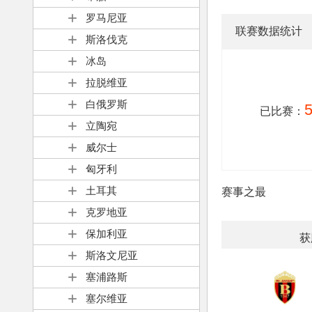
罗马尼亚
联赛数据统计
斯洛伐克
冰岛
拉脱维亚
白俄罗斯
已比赛：
立陶宛
威尔士
匈牙利
土耳其
赛事之最
克罗地亚
保加利亚
获
斯洛文尼亚
塞浦路斯
塞尔维亚