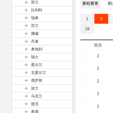
荷兰
赛程赛果
积
比利时
瑞典
1
2
芬兰
18
挪威
丹麦
轮次
奥地利
2
瑞士
爱尔兰
2
北爱尔兰
俄罗斯
2
波兰
2
乌克兰
捷克
2
希腊