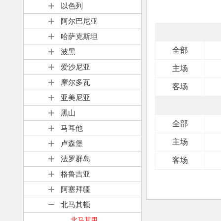
以色列
阿尔巴尼亚
哈萨克斯坦
全部
波黑
爱沙尼亚
主场
摩尔多瓦
客场
亚美尼亚
黑山
全部
马耳他
主场
卢森堡
法罗群岛
客场
格鲁吉亚
阿塞拜疆
北马其顿
北马其甲