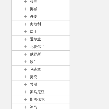
芬兰
挪威
丹麦
奥地利
瑞士
爱尔兰
北爱尔兰
俄罗斯
波兰
乌克兰
捷克
希腊
罗马尼亚
斯洛伐克
冰岛