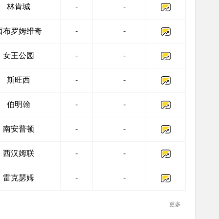
林肯城
-
-
西布罗姆维奇
-
-
女王公园
-
-
斯旺西
-
-
伯明翰
-
-
南安普顿
-
-
西汉姆联
-
-
雷克瑟姆
-
-
更多