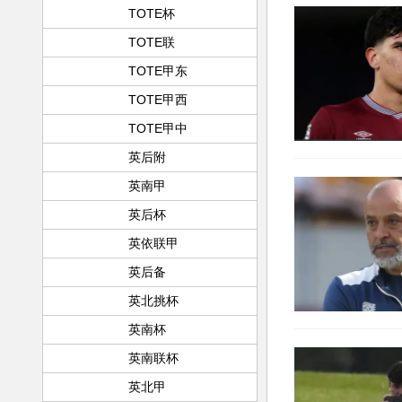
TOTE杯
TOTE联
TOTE甲东
TOTE甲西
TOTE甲中
英后附
英南甲
英后杯
英依联甲
英后备
英北挑杯
英南杯
英南联杯
英北甲