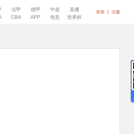
甲
法甲
德甲
中超
直播
|
登录
注册
A
CBA
APP
电竞
世界杯