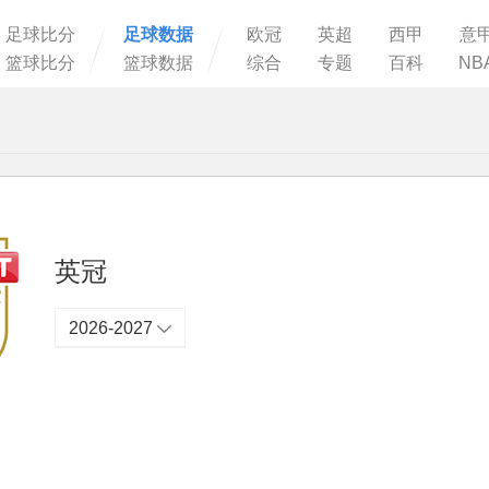
足球比分
足球数据
欧冠
英超
西甲
意
篮球比分
篮球数据
综合
专题
百科
NB
英冠
2026-2027