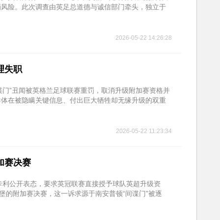
罚风险。此次调查由英足总道德与诚信部门牵头，独立于
2026-05-22 14:26:28
理失职
“间谍门”丑闻被英格兰足球联赛重罚，取消升级附加赛资格并
群体在被隐瞒关键信息、付出巨大牺牲却无缘升级的双重
2026-05-22 11:23:34
加赛决赛
伊利卡利公开表态，要求英冠联赛直接授予球队英超升级资
堡的附加赛决赛，这一诉求源于南安普顿“间谍门”被逐