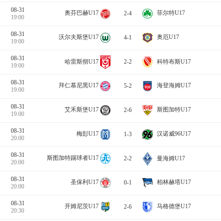
08-31
奥芬巴赫U17
菲尔特U17
2-4
19:00
08-31
沃尔夫斯堡U17
奥厄U17
4-1
19:00
08-31
科特布斯U17
哈雷斯彻U17
2-2
19:00
08-31
拜仁慕尼黑U17
海登海姆U17
5-2
19:00
08-31
艾禾斯堡U17
斯图加特U17
2-6
19:00
08-31
梅彭U17
汉诺威96U17
1-3
20:00
08-31
斯图加特踢球者U17
曼海姆U17
2-2
20:00
08-31
圣保利U17
柏林赫塔U17
0-1
20:00
08-31
开姆尼茨U17
马格德堡U17
2-6
20:30