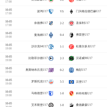
17:00
10-05
波鸿U17
门兴格拉德巴赫U17
VS
17:00
10-05
奈德弗U17
圣保利U17
2-2
17:00
10-05
弗雷堡U17
曼海姆U17
0-4
19:00
10-05
沙尔克04U17
杜塞尔多夫U17
1-1
19:00
10-05
比勒菲尔德U17
汉诺威96U17
2-3
19:00
10-05
奥斯纳布吕克U17
梅彭U17
0-2
19:00
10-05
罗斯托克U17
5-5
汉堡U17
19:00
10-05
马格德堡U17
科特布斯U17
1-0
19:00
10-05
艾禾斯堡U17
桑德豪森U17
1-0
20:00