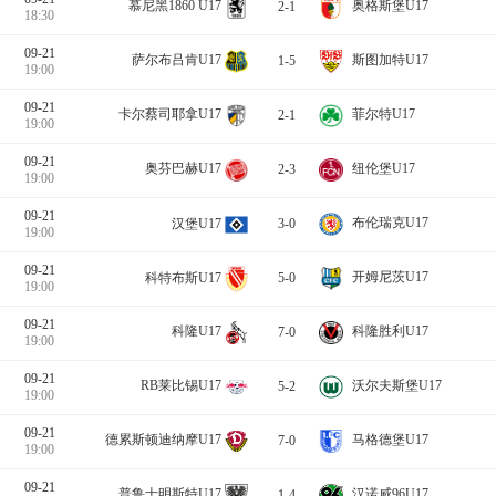
慕尼黑1860 U17
奥格斯堡U17
2-1
18:30
09-21
萨尔布吕肯U17
斯图加特U17
1-5
19:00
09-21
卡尔蔡司耶拿U17
菲尔特U17
2-1
19:00
09-21
奥芬巴赫U17
纽伦堡U17
2-3
19:00
09-21
布伦瑞克U17
汉堡U17
3-0
19:00
09-21
开姆尼茨U17
科特布斯U17
5-0
19:00
09-21
科隆U17
科隆胜利U17
7-0
19:00
09-21
RB莱比锡U17
沃尔夫斯堡U17
5-2
19:00
09-21
德累斯顿迪纳摩U17
马格德堡U17
7-0
19:00
09-21
普鲁士明斯特U17
汉诺威96U17
1-4