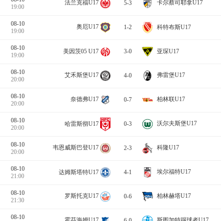
法兰克福U17
卡尔蔡司耶拿U17
5-3
19:00
08-10
奥厄U17
科特布斯U17
1-2
19:00
08-10
亚琛U17
美因茨05 U17
3-0
19:00
08-10
艾禾斯堡U17
弗雷堡U17
4-0
20:00
08-10
奈德弗U17
柏林联U17
0-7
20:00
08-10
沃尔夫斯堡U17
哈雷斯彻U17
0-3
20:00
08-10
韦恩威斯巴登U17
科隆U17
2-3
20:00
08-10
埃尔福特U17
达姆斯塔特U17
4-1
21:00
08-10
罗斯托克U17
柏林赫塔U17
0-6
21:30
08-10
霍芬海姆U17
斯图加特踢球者U17
6-0