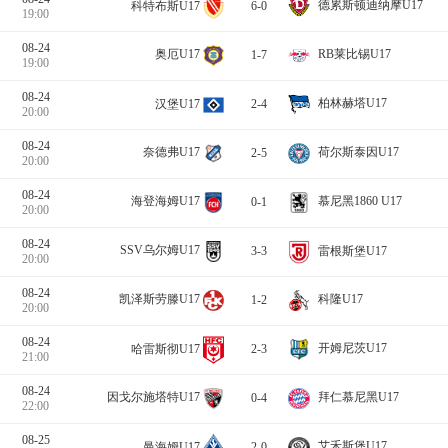
德累斯顿迪纳摩U17
科特布斯U17
6-0
19:00
08-24
奥厄U17
RB莱比锡U17
1-7
19:00
08-24
柏林赫塔U17
汉堡U17
2-4
20:00
08-24
奈德弗U17
荷尔斯泰因U17
2-5
20:00
08-24
海登海姆U17
慕尼黑1860 U17
0-1
20:00
08-24
SSV乌尔姆U17
雷根斯堡U17
3-3
20:00
08-24
凯泽斯劳滕U17
科隆U17
1-2
20:00
08-24
开姆尼茨U17
哈雷斯彻U17
2-3
21:00
08-24
因戈尔施塔特U17
拜仁慕尼黑U17
0-4
22:00
08-25
艾禾斯堡U17
曼海姆U17
2-0