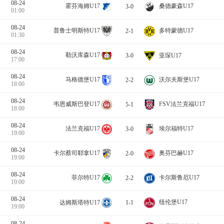
08-24
霍芬海姆U17
桑德豪森U17
3-0
01:00
08-24
普鲁士明斯特U17
多特蒙德U17
2-1
01:30
08-24
勒沃库森U17
亚琛U17
3-0
17:00
08-24
马格德堡U17
沃尔夫斯堡U17
2-2
18:00
08-24
韦恩威斯巴登U17
FSV法兰克福U17
5-1
18:00
08-24
法兰克福U17
埃尔福特U17
3-0
19:00
08-24
卡尔蔡司耶拿U17
奥芬巴赫U17
2-0
19:00
08-24
菲尔特U17
卡尔斯鲁厄U17
2-2
19:00
08-24
纽伦堡U17
达姆斯塔特U17
1-1
19:00
08-24