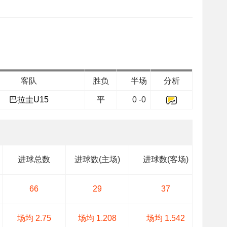
客队
胜负
半场
分析
巴拉圭U15
平
0 -0
进球总数
进球数(主场)
进球数(客场)
66
29
37
场均 2.75
场均 1.208
场均 1.542