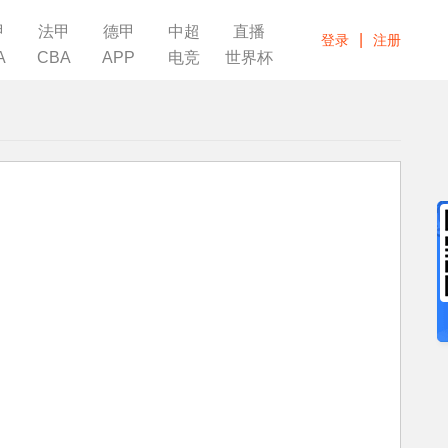
甲
法甲
德甲
中超
直播
|
登录
注册
A
CBA
APP
电竞
世界杯