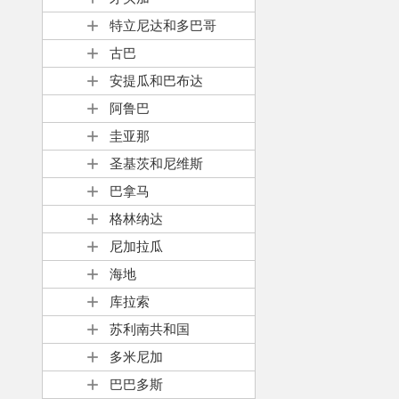
特立尼达和多巴哥
古巴
安提瓜和巴布达
阿鲁巴
圭亚那
圣基茨和尼维斯
巴拿马
格林纳达
尼加拉瓜
海地
库拉索
苏利南共和国
多米尼加
巴巴多斯