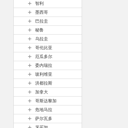
智利
墨西哥
巴拉圭
秘鲁
乌拉圭
哥伦比亚
厄瓜多尔
委内瑞拉
玻利维亚
洪都拉斯
加拿大
哥斯达黎加
危地马拉
萨尔瓦多
牙买加