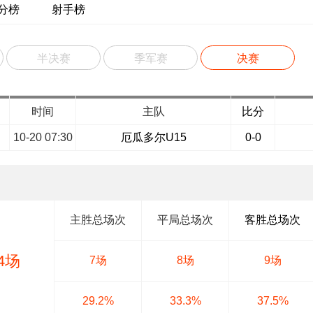
分榜
射手榜
半决赛
季军赛
决赛
时间
主队
比分
10-20 07:30
厄瓜多尔U15
0-0
主胜总场次
平局总场次
客胜总场次
4场
7场
8场
9场
29.2%
33.3%
37.5%